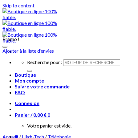
Skip to content
Promo !
Ajouter à la liste d’envies
Recherche pour :
Boutique
Mon compte
Suivre votre commande
FAQ
Connexion
Panier /
0,00
€
0
Votre panier est vide.
0
Accueil
/
High-Tech
/
Téléphonie