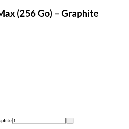
Max (256 Go) – Graphite
aphite