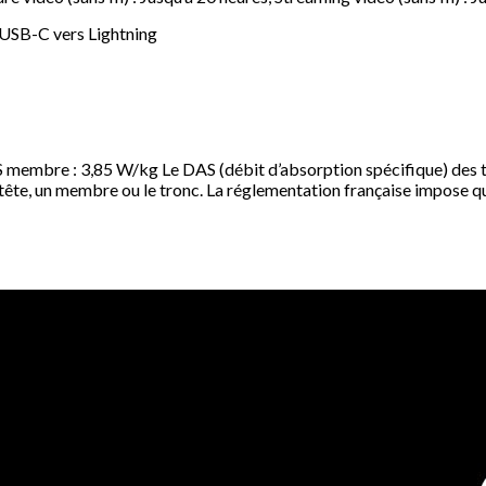
 USB-C vers Lightning
S membre : 3,85 W/kg Le DAS (débit d’absorption spécifique) des t
 tête, un membre ou le tronc. La réglementation française impose qu