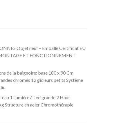
 Objet neuf – Emballé Certificat EU
S. MONTAGE ET FONCTIONNEMENT
e la baignoire: base 180 x 90 Cm
randes chromés 12 gicleurs petits Système
dio
 l’eau 1 Lumière à Led grande 2 Haut-
0 kg Structure en acier Chromothérapie