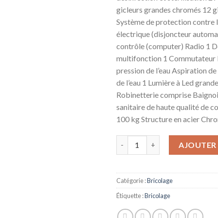
gicleurs grandes chromés 12 gi
Système de protection contre l
électrique (disjoncteur autom
contrôle (computer) Radio 1 
multifonction 1 Commutateur R
pression de l’eau Aspiration de 
de l’eau 1 Lumière à Led grand
Robinetterie comprise Baignoi
sanitaire de haute qualité de co
100 kg Structure en acier Chr
quantité de BAIGNOIRE BALN
AJOUTER 
Catégorie :
Bricolage
Étiquette :
Bricolage