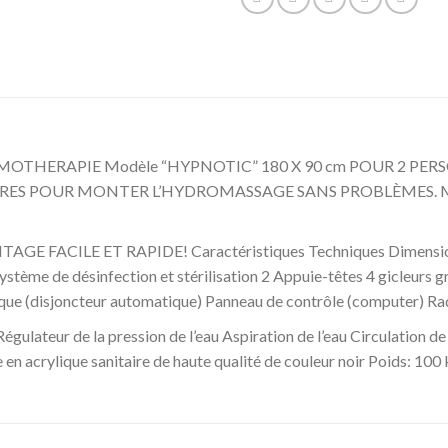
RAPIE Modèle “HYPNOTIC” 180 X 90 cm POUR 2 PERSONNES
OIRES POUR MONTER L’HYDROMASSAGE SANS PROBLÈME
CILE ET RAPIDE! Caractéristiques Techniques Dimensions d
ème de désinfection et stérilisation 2 Appuie-têtes 4 gicleurs g
rique (disjoncteur automatique) Panneau de contrôle (computer) Ra
lateur de la pression de l’eau Aspiration de l’eau Circulation de
en acrylique sanitaire de haute qualité de couleur noir Poids: 10