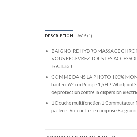
DESCRIPTION
AVIS (1)
BAIGNOIRE HYDROMASSAGE CHROMOTHE
VOUS RECEVREZ TOUS LES ACCESS
FACILES !
COMME DANS LA PHOTO 100% MONTAGE FA
hauteur 62 cm Pompe 1,5HP Whirlpool Syst
de protection contre la dispersion élect
1 Douche multifonction 1 Commutateur Régu
parleurs Robinetterie comprise Baignoire 