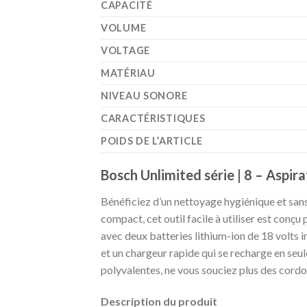
CAPACITÉ
VOLUME
VOLTAGE
MATÉRIAU
NIVEAU SONORE
CARACTÉRISTIQUES
POIDS DE L’ARTICLE
Bosch Unlimited série | 8 – Aspira
Bénéficiez d’un nettoyage hygiénique et sans 
compact, cet outil facile à utiliser est conçu
avec deux batteries lithium-ion de 18 volts 
et un chargeur rapide qui se recharge en seu
polyvalentes, ne vous souciez plus des cord
Description du produit