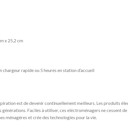
cm x 25,2 cm
chargeur rapide ou 5 heures en station d’accueil
piration est de devenir continuellement meilleurs. Les produits é
s générations. Faciles à utiliser, ces eléctroménagers ne cessent de
ches ménagères et crée des technologies pour la vie.