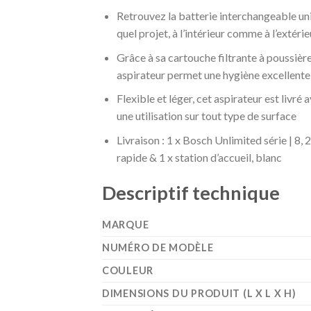
Retrouvez la batterie interchangeable un
quel projet, à l’intérieur comme à l’extérie
Grâce à sa cartouche filtrante à poussière
aspirateur permet une hygiène excellente
Flexible et léger, cet aspirateur est livr
une utilisation sur tout type de surface
Livraison : 1 x Bosch Unlimited série | 8, 
rapide & 1 x station d’accueil, blanc
Descriptif technique
MARQUE
NUMÉRO DE MODÈLE
COULEUR
DIMENSIONS DU PRODUIT (L X L X H)