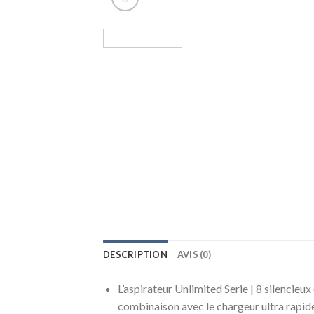
DESCRIPTION
AVIS (0)
L’aspirateur Unlimited Serie | 8 silencieu
combinaison avec le chargeur ultra rapid