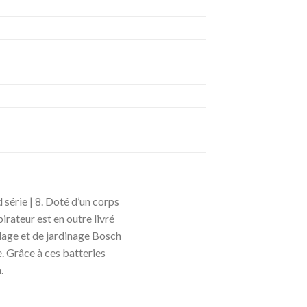
 série | 8. Doté d’un corps
pirateur est en outre livré
olage et de jardinage Bosch
. Grâce à ces batteries
.