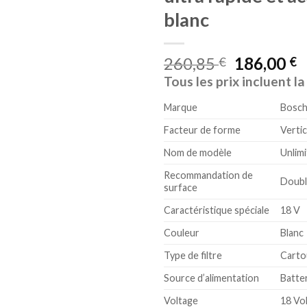
blanc
260,85
186,00
€
€
Tous les prix incluent l
Marque
Bosch
Facteur de forme
Vertic
Nom de modèle
Unlimi
Recommandation de
Doubl
surface
Caractéristique spéciale
18 V
Couleur
Blanc
Type de filtre
Carto
Source d’alimentation
Batte
Voltage
18 Vo