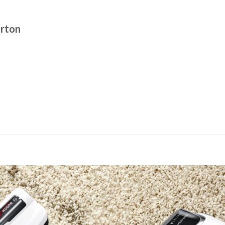
arton