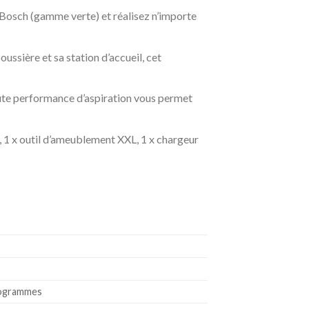
 Bosch (gamme verte) et réalisez n’importe
ussière et sa station d’accueil, cet
 haute performance d’aspiration vous permet
se, 1 x outil d’ameublement XXL, 1 x chargeur
ilogrammes