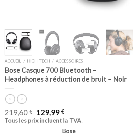
ACCUEIL
/
HIGH-TECH
/
ACCESSOIRES
Bose Casque 700 Bluetooth –
Headphones à réduction de bruit – Noir
219,60
129,99
€
€
Tous les prix incluent la TVA.
Bose