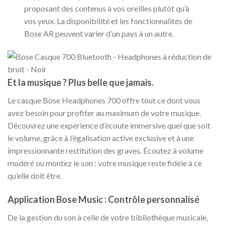
proposant des contenus à vos oreilles plutôt qu’à
vos yeux. La disponibilité et les fonctionnalités de
Bose AR peuvent varier d’un pays à un autre.
Et la musique ? Plus belle que jamais.
Le casque Bose Headphones 700 offre tout ce dont vous
avez besoin pour profiter au maximum de votre musique.
Découvrez une expérience d’écoute immersive quel que soit
le volume, grâce à l’égalisation active exclusive et à une
impressionnante restitution des graves. Écoutez à volume
modéré ou montez le son : votre musique reste fidèle à ce
qu’elle doit être.
Application Bose Music : Contrôle personnalisé
De la gestion du son à celle de votre bibliothèque musicale,