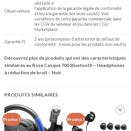
obstacle à
l’application de la garantie légale de conformité
Observations
et/ou à la garantie des vices cachés. Voir
conditions de cette garantie commerciale dans
les CGV du vendeur et/ou dans les CGU
Marketplace
2 ans (présomption d’antériorité du défaut de
Garantie (²)
conformité : 6 mois pour les produits non-neufs)
Découvrez plus de produits qui ont des caractéristiques
similaires au Bose Casque 700 Bluetooth – Headphones
à réduction de bruit – Noir
PRODUITS SIMILAIRES
Promo !
Promo !
Ajouter
Ajouter
à la liste
à la liste
d’envies
d’envies