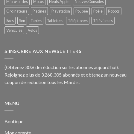
Micro-ondes
Motos
Neufs Apple
Neuves Consoles
Ordinateurs
Piscines
Playstation
Poupée
Poêle
Robots
Sacs
Son
Tables
Tablettes
Téléphones
Téléviseurs
Véhicules
Vélos
S'INSCRIRE AUX NEWSLETTERS
(Obtenez 30% de réduction sur les abonnés aujourd’hui).
Rejoignez plus de 3.268.305 abonnés et obtenez un nouveau
coupon de réduction tous les Mardis.
MENU
Boutique
Mon compte