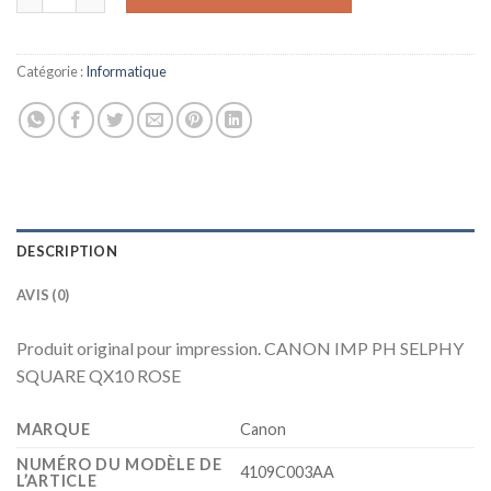
Catégorie :
Informatique
DESCRIPTION
AVIS (0)
Produit original pour impression. CANON IMP PH SELPHY
SQUARE QX10 ROSE
MARQUE
‎Canon
NUMÉRO DU MODÈLE DE
‎4109C003AA
L’ARTICLE