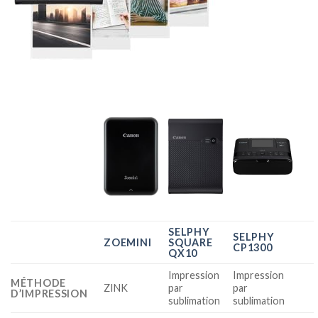
SELPHY
SELPHY
ZOEMINI
SQUARE
CP1300
QX10
Impression
Impression
MÉTHODE
ZINK
par
par
D’IMPRESSION
sublimation
sublimation