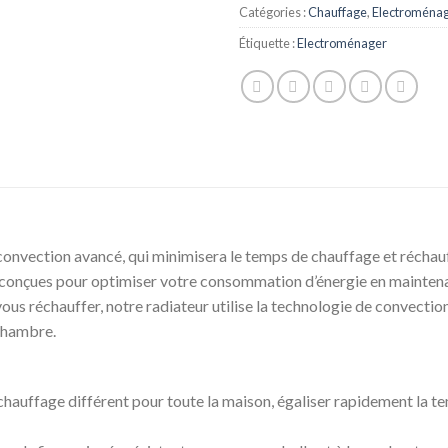
Catégories :
Chauffage
,
Electroména
Étiquette :
Electroménager
 convection avancé, qui minimisera le temps de chauffage et réchau
t conçues pour optimiser votre consommation d’énergie en maintena
ous réchauffer, notre radiateur utilise la technologie de convection 
chambre.
 chauffage différent pour toute la maison, égaliser rapidement la te