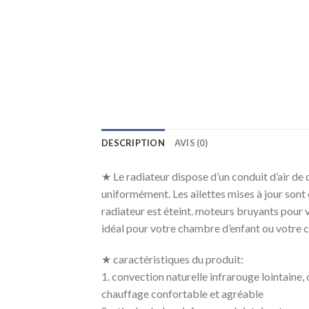
DESCRIPTION
AVIS (0)
★ Le radiateur dispose d’un conduit d’air de
uniformément. Les ailettes mises à jour son
radiateur est éteint. moteurs bruyants pour v
idéal pour votre chambre d’enfant ou votre 
★ caractéristiques du produit:
1. convection naturelle infrarouge lointaine,
chauffage confortable et agréable