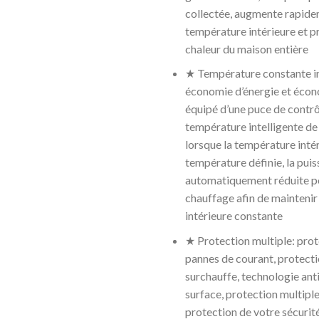
collectée, augmente rapide
température intérieure et pr
chaleur du maison entière
★ Température constante in
économie d’énergie et écon
équipé d’une puce de contrô
température intelligente de
lorsque la température intér
température définie, la puis
automatiquement réduite p
chauffage afin de maintenir
intérieure constante
★ Protection multiple: prot
pannes de courant, protecti
surchauffe, technologie ant
surface, protection multiple
protection de votre sécurité,