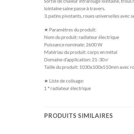
Sortie de chaleur infrarouge lointaine, trous 
lointaine saine passe à travers.
3. patins pivotants, roues universelles avec s
★ Paramètres du produit:
Nom du produit: radiateur électrique
Puissance nominale: 2600 W
Matériau du produit: corps en métal
Domaine d’application: 21-30㎡
Taille du produit: 1030x100x510mm avec r
★ Liste de colisage:
1 * radiateur électrique
PRODUITS SIMILAIRES