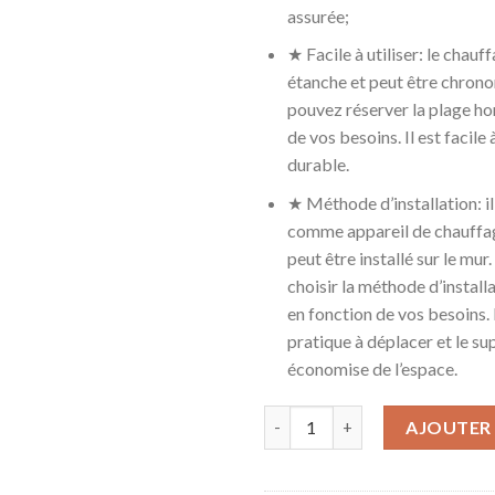
assurée;
★ Facile à utiliser: le chauf
étanche et peut être chron
pouvez réserver la plage ho
de vos besoins. Il est facile à
durable.
★ Méthode d’installation: il 
comme appareil de chauffa
peut être installé sur le mu
choisir la méthode d’install
en fonction de vos besoins.
pratique à déplacer et le s
économise de l’espace.
quantité de Chauffage Électri
AJOUTER 