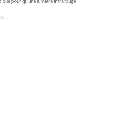
ratique pour qu’une lumière infrarouge
ez.