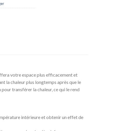
ger
ffera votre espace plus efficacement et
nt la chaleur plus longtemps après que le
pour transférer la chaleur, ce qui le rend
mpérature intérieure et obtenir un effet de