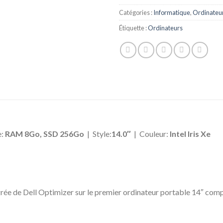
Catégories :
Informatique
,
Ordinateu
Étiquette :
Ordinateurs
e:
RAM 8Go, SSD 256Go
| Style:
14.0″
| Couleur:
Intel Iris Xe
tégrée de Dell Optimizer sur le premier ordinateur portable 14″ co