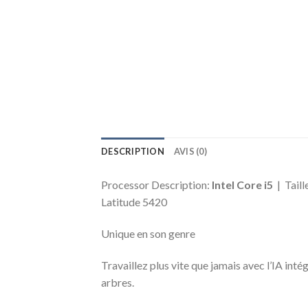
DESCRIPTION
AVIS (0)
Processor Description:
Intel Core i5
| Taill
Latitude 5420
Unique en son genre
Travaillez plus vite que jamais avec l’IA in
arbres.