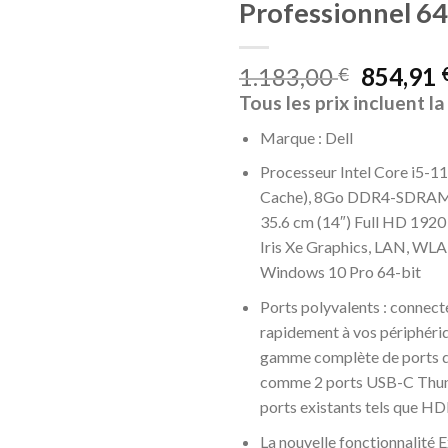
Professionnel 64
1.183,00
854,91
€
Tous les prix incluent l
Marque : Dell
Processeur Intel Core i5-
Cache), 8Go DDR4-SDRAM
35.6 cm (14″) Full HD 1920 
Iris Xe Graphics, LAN, W
Windows 10 Pro 64-bit
Ports polyvalents : connec
rapidement à vos périphéri
gamme complète de ports d
comme 2 ports USB-C Thund
ports existants tels que H
La nouvelle fonctionnalité