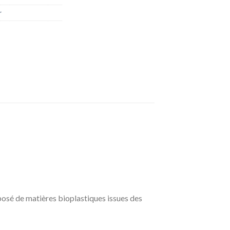
r
mposé de matières bioplastiques issues des