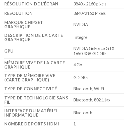
RÉSOLUTION DE L’ÉCRAN
‎3840 x 2160 pixels
RESOLUTION
‎3840×2160 Pixels
MARQUE CHIPSET
‎NVIDIA
GRAPHIQUE
DESCRIPTION DE LA CARTE
‎Intégré
GRAPHIQUE
‎NVIDIA GeForce GTX
GPU
1650 4GB GDDR5
MÉMOIRE VIVE DE LA CARTE
‎4 Go
GRAPHIQUE
TYPE DE MÉMOIRE VIVE
‎GDDR5
(CARTE GRAPHIQUE)
TYPE DE CONNECTIVITÉ
‎Bluetooth, Wi-Fi
TYPE DE TECHNOLOGIE SANS
‎Bluetooth, 802.11ax
FIL
INTERFACE DU MATÉRIEL
‎Bluetooth
INFORMATIQUE
NOMBRE DE PORTS HDMI
‎1