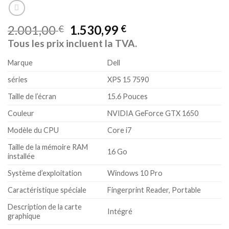
2.001,00
1.530,99
€
€
Tous les prix incluent la TVA.
Marque
Dell
séries
XPS 15 7590
Taille de l’écran
15.6 Pouces
Couleur
NVIDIA GeForce GTX 1650
Modèle du CPU
Core i7
Taille de la mémoire RAM
16 Go
installée
Système d’exploitation
Windows 10 Pro
Caractéristique spéciale
Fingerprint Reader, Portable
Description de la carte
Intégré
graphique