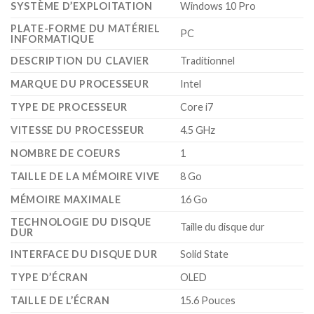
SYSTÈME D’EXPLOITATION
‎Windows 10 Pro
PLATE-FORME DU MATÉRIEL
‎PC
INFORMATIQUE
DESCRIPTION DU CLAVIER
‎Traditionnel
MARQUE DU PROCESSEUR
‎Intel
TYPE DE PROCESSEUR
‎Core i7
VITESSE DU PROCESSEUR
‎4.5 GHz
NOMBRE DE COEURS
‎1
TAILLE DE LA MÉMOIRE VIVE
‎8 Go
MÉMOIRE MAXIMALE
‎16 Go
TECHNOLOGIE DU DISQUE
‎Taille du disque dur
DUR
INTERFACE DU DISQUE DUR
‎Solid State
TYPE D’ÉCRAN
‎OLED
TAILLE DE L’ÉCRAN
‎15.6 Pouces