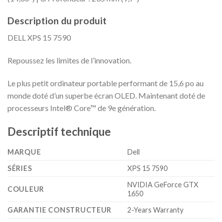
Description du produit
DELL XPS 15 7590
Repoussez les limites de l’innovation.
Le plus petit ordinateur portable performant de 15,6 po au
monde doté d’un superbe écran OLED. Maintenant doté de
processeurs Intel® Core™ de 9e génération.
Descriptif technique
MARQUE
‎Dell
SÉRIES
‎XPS 15 7590
‎NVIDIA GeForce GTX
COULEUR
1650
GARANTIE CONSTRUCTEUR
‎2-Years Warranty