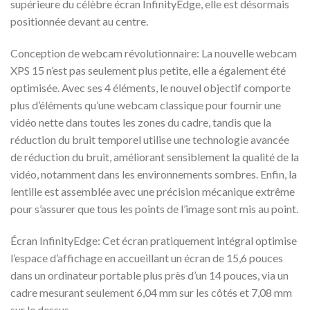
supérieure du célèbre écran InfinityEdge, elle est désormais
positionnée devant au centre.
Conception de webcam révolutionnaire:
La nouvelle webcam
XPS 15 n’est pas seulement plus petite, elle a également été
optimisée. Avec ses 4 éléments, le nouvel objectif comporte
plus d’éléments qu’une webcam classique pour fournir une
vidéo nette dans toutes les zones du cadre, tandis que la
réduction du bruit temporel utilise une technologie avancée
de réduction du bruit, améliorant sensiblement la qualité de la
vidéo, notamment dans les environnements sombres. Enfin, la
lentille est assemblée avec une précision mécanique extrême
pour s’assurer que tous les points de l’image sont mis au point.
Écran InfinityEdge:
Cet écran pratiquement intégral optimise
l’espace d’affichage en accueillant un écran de 15,6 pouces
dans un ordinateur portable plus près d’un 14 pouces, via un
cadre mesurant seulement 6,04 mm sur les côtés et 7,08 mm
sur le dessus.