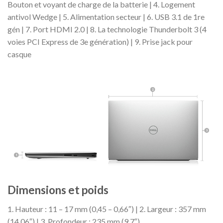
Bouton et voyant de charge de la batterie | 4. Logement
antivol Wedge | 5. Alimentation secteur | 6. USB 3.1 de 1re
gén | 7. Port HDMI 2.0 | 8. La technologie Thunderbolt 3 (4
voies PCI Express de 3e génération) | 9. Prise jack pour
casque
Dimensions et poids
1. Hauteur : 11 – 17 mm (0,45 – 0,66″) | 2. Largeur : 357 mm
(14,06″) | 3. Profondeur : 235 mm (9,7″)