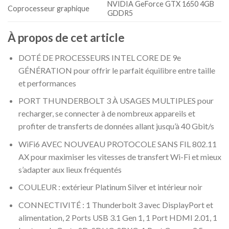
NVIDIA GeForce GTX 1650 4GB
Coprocesseur graphique
GDDR5
À propos de cet article
DOTÉ DE PROCESSEURS INTEL CORE DE 9e
GÉNÉRATION pour offrir le parfait équilibre entre taille
et performances
PORT THUNDERBOLT 3 À USAGES MULTIPLES pour
recharger, se connecter à de nombreux appareils et
profiter de transferts de données allant jusqu’à 40 Gbit/s
WiFi6 AVEC NOUVEAU PROTOCOLE SANS FIL 802.11
AX pour maximiser les vitesses de transfert Wi-Fi et mieux
s’adapter aux lieux fréquentés
COULEUR : extérieur Platinum Silver et intérieur noir
CONNECTIVITÉ : 1 Thunderbolt 3 avec DisplayPort et
alimentation, 2 Ports USB 3.1 Gen 1, 1 Port HDMI 2.01, 1