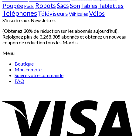
Poupée
Robots
Sacs
Son
Tablettes
Tables
Poêle
Téléphones
Vélos
Téléviseurs
Véhicules
S'inscrire aux Newsletters
(Obtenez 30% de réduction sur les abonnés aujourd’hui).
Rejoignez plus de 3.268.305 abonnés et obtenez un nouveau
coupon de réduction tous les Mardis.
Menu
Boutique
Mon compte
Suivre votre commande
FAQ