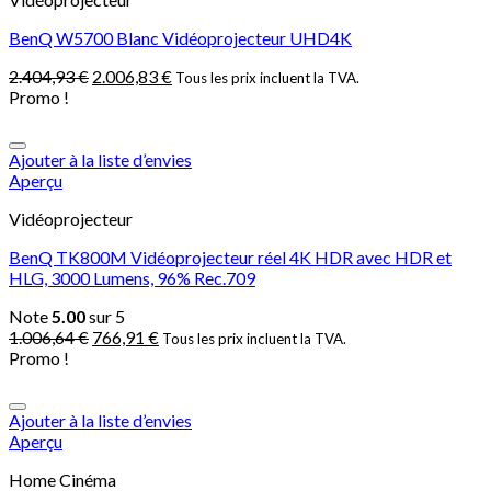
BenQ W5700 Blanc Vidéoprojecteur UHD4K
2.404,93
€
2.006,83
€
Tous les prix incluent la TVA.
Promo !
Ajouter à la liste d’envies
Aperçu
Vidéoprojecteur
BenQ TK800M Vidéoprojecteur réel 4K HDR avec HDR et
HLG, 3000 Lumens, 96% Rec.709
Note
5.00
sur 5
1.006,64
€
766,91
€
Tous les prix incluent la TVA.
Promo !
Ajouter à la liste d’envies
Aperçu
Home Cinéma