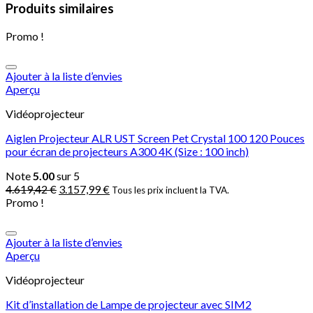
Produits similaires
Promo !
Ajouter à la liste d’envies
Aperçu
Vidéoprojecteur
Aiglen Projecteur ALR UST Screen Pet Crystal 100 120 Pouces
pour écran de projecteurs A300 4K (Size : 100 inch)
Note
5.00
sur 5
4.619,42
€
3.157,99
€
Tous les prix incluent la TVA.
Promo !
Ajouter à la liste d’envies
Aperçu
Vidéoprojecteur
Kit d’installation de Lampe de projecteur avec SIM2