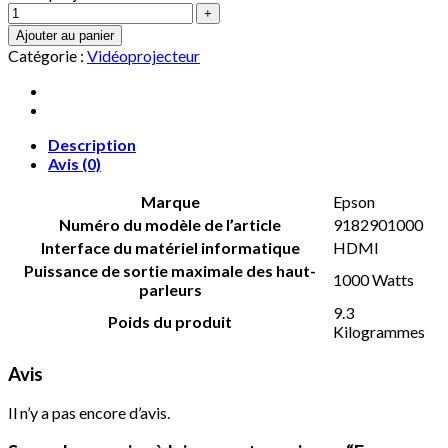
Ajouter au panier
Catégorie :
Vidéoprojecteur
Description
Avis (0)
Marque
‎Epson
Numéro du modèle de l’article
‎9182901000
Interface du matériel informatique
‎HDMI
Puissance de sortie maximale des haut-
‎1000 Watts
parleurs
‎9.3
Poids du produit
Kilogrammes
Avis
Il n’y a pas encore d’avis.