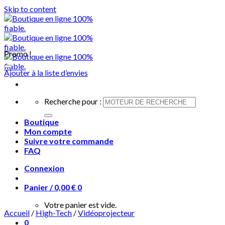
Skip to content
Promo !
Ajouter à la liste d’envies
Recherche pour :
Boutique
Mon compte
Suivre votre commande
FAQ
Connexion
Panier /
0,00
€
0
Votre panier est vide.
Accueil
/
High-Tech
/
Vidéoprojecteur
0