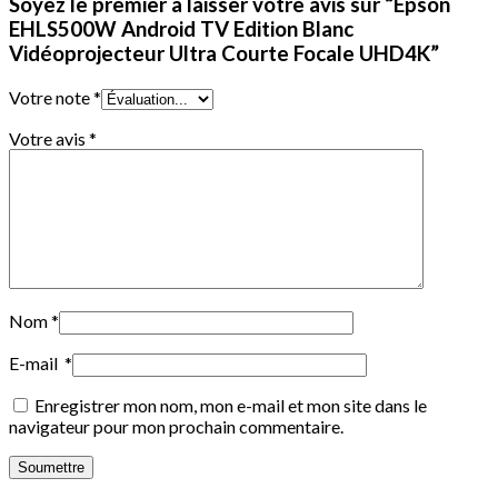
Soyez le premier à laisser votre avis sur “Epson
EHLS500W Android TV Edition Blanc
Vidéoprojecteur Ultra Courte Focale UHD4K”
Votre note
*
Votre avis
*
Nom
*
E-mail
*
Enregistrer mon nom, mon e-mail et mon site dans le
navigateur pour mon prochain commentaire.