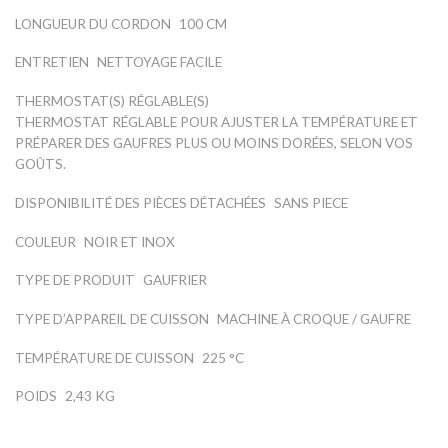
LONGUEUR DU CORDON
100 CM
ENTRETIEN
NETTOYAGE FACILE
THERMOSTAT(S) RÉGLABLE(S)
THERMOSTAT RÉGLABLE POUR AJUSTER LA TEMPÉRATURE ET
PRÉPARER DES GAUFRES PLUS OU MOINS DORÉES, SELON VOS
GOÛTS.
DISPONIBILITÉ DES PIÈCES DÉTACHÉES
SANS PIECE
COULEUR
NOIR ET INOX
TYPE DE PRODUIT
GAUFRIER
TYPE D’APPAREIL DE CUISSON
MACHINE À CROQUE / GAUFRE
TEMPÉRATURE DE CUISSON
225 °C
POIDS
2,43 KG