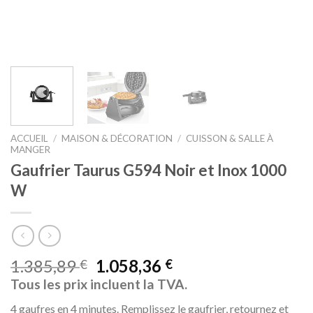
ACCUEIL
/
MAISON & DÉCORATION
/
CUISSON & SALLE À
MANGER
Gaufrier Taurus G594 Noir et Inox 1000
W
1.385,89
1.058,36
€
€
Tous les prix incluent la TVA.
4 gaufres en 4 minutes. Remplissez le gaufrier, retournez et