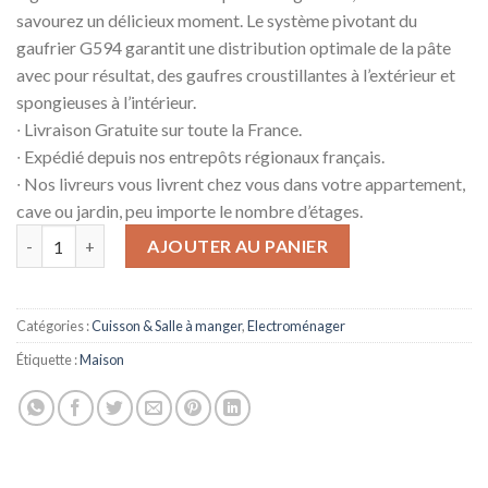
savourez un délicieux moment. Le système pivotant du
gaufrier G594 garantit une distribution optimale de la pâte
avec pour résultat, des gaufres croustillantes à l’extérieur et
spongieuses à l’intérieur.
∙ Livraison Gratuite sur toute la France.
∙ Expédié depuis nos entrepôts régionaux français.
∙ Nos livreurs vous livrent chez vous dans votre appartement,
cave ou jardin, peu importe le nombre d’étages.
quantité de Gaufrier Taurus G594 Noir et Inox 1000 W
AJOUTER AU PANIER
Catégories :
Cuisson & Salle à manger
,
Electroménager
Étiquette :
Maison