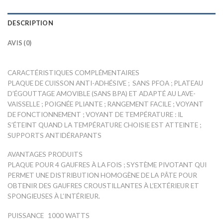
DESCRIPTION
AVIS (0)
CARACTÉRISTIQUES COMPLÉMENTAIRES
PLAQUE DE CUISSON ANTI-ADHÉSIVE ; SANS PFOA ; PLATEAU
D’ÉGOUTTAGE AMOVIBLE (SANS BPA) ET ADAPTÉ AU LAVE-
VAISSELLE ; POIGNÉE PLIANTE ; RANGEMENT FACILE ; VOYANT
DE FONCTIONNEMENT ; VOYANT DE TEMPÉRATURE : IL
S’ÉTEINT QUAND LA TEMPÉRATURE CHOISIE EST ATTEINTE ;
SUPPORTS ANTIDÉRAPANTS
AVANTAGES PRODUITS
PLAQUE POUR 4 GAUFRES À LA FOIS ; SYSTÈME PIVOTANT QUI
PERMET UNE DISTRIBUTION HOMOGÈNE DE LA PÂTE POUR
OBTENIR DES GAUFRES CROUSTILLANTES À L’EXTÉRIEUR ET
SPONGIEUSES À L’INTÉRIEUR.
PUISSANCE
1000 WATTS