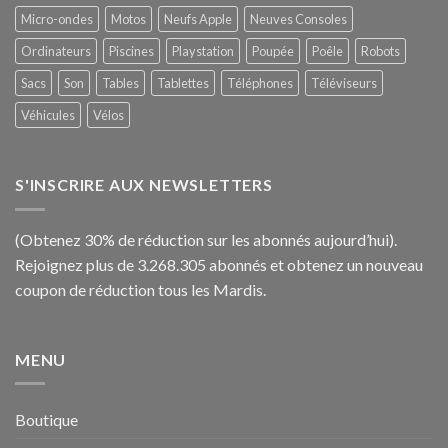
Micro-ondes
Motos
Neufs Apple
Neuves Consoles
Ordinateurs
Piscines
Playstation
Poupée
Poêle
Robots
Sacs
Son
Tables
Tablettes
Téléphones
Téléviseurs
Véhicules
Vélos
S'INSCRIRE AUX NEWSLETTERS
(Obtenez 30% de réduction sur les abonnés aujourd’hui).
Rejoignez plus de 3.268.305 abonnés et obtenez un nouveau
coupon de réduction tous les Mardis.
MENU
Boutique