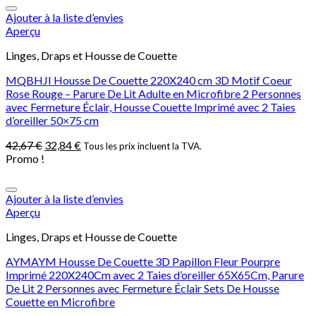
Ajouter à la liste d’envies
Aperçu
Linges, Draps et Housse de Couette
MQBHJI Housse De Couette 220X240 cm 3D Motif Coeur
Rose Rouge – Parure De Lit Adulte en Microfibre 2 Personnes
avec Fermeture Éclair, Housse Couette Imprimé avec 2 Taies
d’oreiller 50×75 cm
42,67
€
32,84
€
Tous les prix incluent la TVA.
Promo !
Ajouter à la liste d’envies
Aperçu
Linges, Draps et Housse de Couette
AYMAYM Housse De Couette 3D Papillon Fleur Pourpre
Imprimé 220X240Cm avec 2 Taies d’oreiller 65X65Cm, Parure
De Lit 2 Personnes avec Fermeture Éclair Sets De Housse
Couette en Microfibre