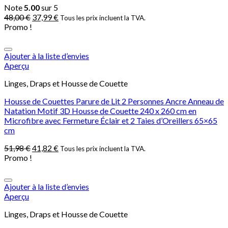
Note
5.00
sur 5
48,00
€
37,99
€
Tous les prix incluent la TVA.
Promo !
Ajouter à la liste d’envies
Aperçu
Linges, Draps et Housse de Couette
Housse de Couettes Parure de Lit 2 Personnes Ancre Anneau de
Natation Motif 3D Housse de Couette 240 x 260 cm en
Microfibre avec Fermeture Éclair et 2 Taies d’Oreillers 65×65
cm
51,98
€
41,82
€
Tous les prix incluent la TVA.
Promo !
Ajouter à la liste d’envies
Aperçu
Linges, Draps et Housse de Couette