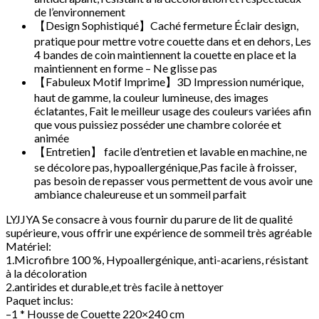
de l’environnement
【Design Sophistiqué】Caché fermeture Éclair design,
pratique pour mettre votre couette dans et en dehors, Les
4 bandes de coin maintiennent la couette en place et la
maintiennent en forme – Ne glisse pas
【Fabuleux Motif Imprime】3D Impression numérique,
haut de gamme, la couleur lumineuse, des images
éclatantes, Fait le meilleur usage des couleurs variées afin
que vous puissiez posséder une chambre colorée et
animée
【Entretien】 facile d’entretien et lavable en machine, ne
se décolore pas, hypoallergénique,Pas facile à froisser,
pas besoin de repasser vous permettent de vous avoir une
ambiance chaleureuse et un sommeil parfait
LYJJYA Se consacre à vous fournir du parure de lit de qualité
supérieure, vous offrir une expérience de sommeil très agréable
Matériel:
1.Microfibre 100 %, Hypoallergénique, anti-acariens, résistant
à la décoloration
2.antirides et durable,et très facile à nettoyer
Paquet inclus:
–1 * Housse de Couette 220×240 cm