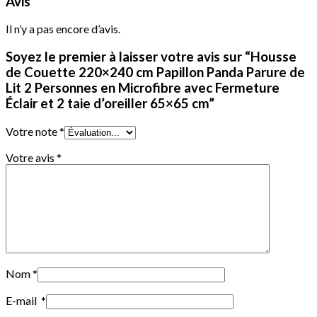
Avis
Il n’y a pas encore d’avis.
Soyez le premier à laisser votre avis sur “Housse
de Couette 220×240 cm Papillon Panda Parure de
Lit 2 Personnes en Microfibre avec Fermeture
Éclair et 2 taie d’oreiller 65×65 cm”
Votre note
*
Votre avis
*
Nom
*
E-mail
*