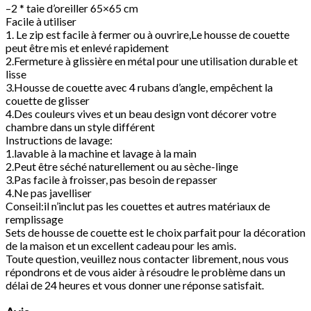
–2 * taie d’oreiller 65×65 cm
Facile à utiliser
1. Le zip est facile à fermer ou à ouvrire,Le housse de couette
peut être mis et enlevé rapidement
2.Fermeture à glissière en métal pour une utilisation durable et
lisse
3.Housse de couette avec 4 rubans d’angle, empêchent la
couette de glisser
4.Des couleurs vives et un beau design vont décorer votre
chambre dans un style différent
Instructions de lavage:
1.lavable à la machine et lavage à la main
2.Peut être séché naturellement ou au sèche-linge
3.Pas facile à froisser, pas besoin de repasser
4.Ne pas javelliser
Conseil:il n’inclut pas les couettes et autres matériaux de
remplissage
Sets de housse de couette est le choix parfait pour la décoration
de la maison et un excellent cadeau pour les amis.
Toute question, veuillez nous contacter librement, nous vous
répondrons et de vous aider à résoudre le problème dans un
délai de 24 heures et vous donner une réponse satisfait.