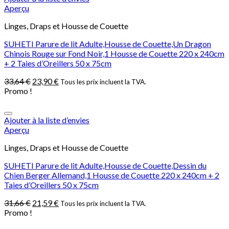
Aperçu
Linges, Draps et Housse de Couette
SUHETI Parure de lit Adulte,Housse de Couette,Un Dragon
Chinois Rouge sur Fond Noir,1 Housse de Couette 220 x 240cm
+ 2 Taies d’Oreillers 50 x 75cm
33,64
€
23,90
€
Tous les prix incluent la TVA.
Promo !
Ajouter à la liste d’envies
Aperçu
Linges, Draps et Housse de Couette
SUHETI Parure de lit Adulte,Housse de Couette,Dessin du
Chien Berger Allemand,1 Housse de Couette 220 x 240cm + 2
Taies d’Oreillers 50 x 75cm
31,66
€
21,59
€
Tous les prix incluent la TVA.
Promo !