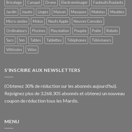
Bricolage
Canapé
Drone
Electroménager
Fauteuils Roulants
Jardin
Jouets
Linges
Maison
Masques
Matelas
Meubles
Micro-ondes
Motos
Neufs Apple
Neuves Consoles
Ordinateurs
Piscines
Playstation
Poupée
Poêle
Robots
Sacs
Son
Tables
Tablettes
Téléphones
Téléviseurs
Véhicules
Vélos
S'INSCRIRE AUX NEWSLETTERS
(Obtenez 30% de réduction sur les abonnés aujourd’hui).
Rejoignez plus de 3.268.305 abonnés et obtenez un nouveau
coupon de réduction tous les Mardis.
MENU