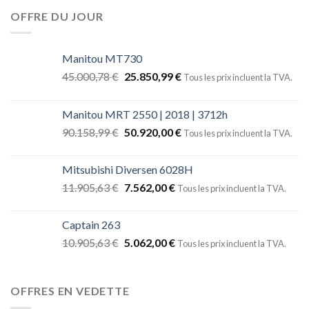
OFFRE DU JOUR
Manitou MT730
45.000,78
€
25.850,99
€
Tous les prix incluent la TVA.
Manitou MRT 2550 | 2018 | 3712h
90.158,99
€
50.920,00
€
Tous les prix incluent la TVA.
Mitsubishi Diversen 6028H
11.905,63
€
7.562,00
€
Tous les prix incluent la TVA.
Captain 263
10.905,63
€
5.062,00
€
Tous les prix incluent la TVA.
OFFRES EN VEDETTE