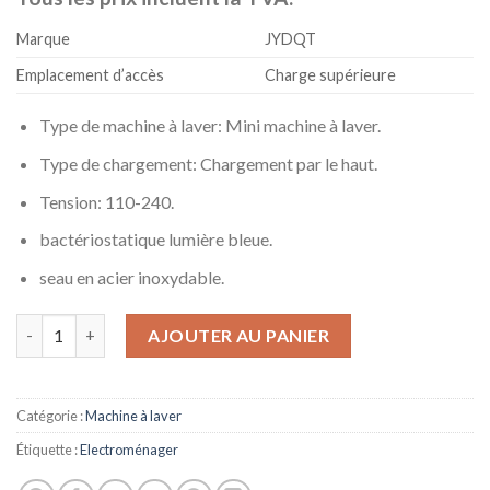
Marque
JYDQT
Emplacement d’accès
Charge supérieure
Type de machine à laver: Mini machine à laver.
Type de chargement: Chargement par le haut.
Tension: 110-240.
bactériostatique lumière bleue.
seau en acier inoxydable.
quantité de JYDQT 7kgs Mini Portable Laveuse et sécheuse Mac
AJOUTER AU PANIER
Catégorie :
Machine à laver
Étiquette :
Electroménager