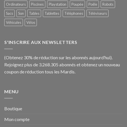
Ordinateurs
Piscines
Playstation
Poupée
Poêle
Robots
Sacs
Son
Tables
Tablettes
Téléphones
Téléviseurs
Véhicules
Vélos
S'INSCRIRE AUX NEWSLETTERS
(Obtenez 30% de réduction sur les abonnés aujourd’hui).
Rejoignez plus de 3.268.305 abonnés et obtenez un nouveau
coupon de réduction tous les Mardis.
MENU
Boutique
Mon compte