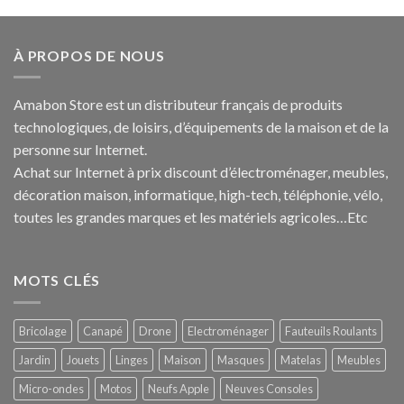
À PROPOS DE NOUS
Amabon
Store est un distributeur français de produits
technologiques, de loisirs, d’équipements de la maison et de la
personne sur Internet.
Achat sur Internet à prix discount d’électroménager, meubles,
décoration maison, informatique, h
igh-tech
, téléphonie, vélo,
toutes les grandes marques et les matériels agricoles…E
tc
MOTS CLÉS
Bricolage
Canapé
Drone
Electroménager
Fauteuils Roulants
Jardin
Jouets
Linges
Maison
Masques
Matelas
Meubles
Micro-ondes
Motos
Neufs Apple
Neuves Consoles