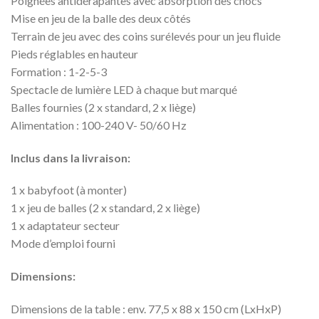
Poignées antidérapantes avec absorption des chocs
Mise en jeu de la balle des deux côtés
Terrain de jeu avec des coins surélevés pour un jeu fluide
Pieds réglables en hauteur
Formation : 1-2-5-3
Spectacle de lumière LED à chaque but marqué
Balles fournies (2 x standard, 2 x liège)
Alimentation : 100-240 V- 50/60 Hz
Inclus dans la livraison:
1 x babyfoot (à monter)
1 x jeu de balles (2 x standard, 2 x liège)
1 x adaptateur secteur
Mode d’emploi fourni
Dimensions:
Dimensions de la table : env. 77,5 x 88 x 150 cm (LxHxP)