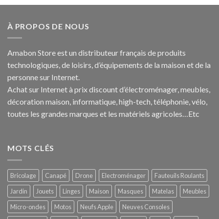
À PROPOS DE NOUS
Amabon
Store est un distributeur français de produits
technologiques, de loisirs, d’équipements de la maison et de la
personne sur Internet.
Achat sur Internet à prix discount d’électroménager, meubles,
décoration maison, informatique, h
igh-tech
, téléphonie, vélo,
toutes les grandes marques et les matériels agricoles…E
tc
MOTS CLÉS
Bricolage
Canapé
Drone
Electroménager
Fauteuils Roulants
Jardin
Jouets
Linges
Maison
Masques
Matelas
Meubles
Micro-ondes
Motos
Neufs Apple
Neuves Consoles