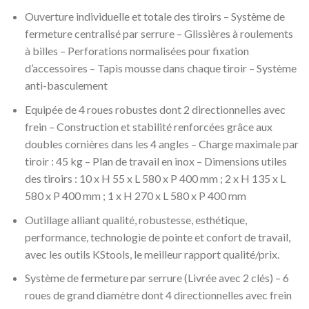
Ouverture individuelle et totale des tiroirs – Système de
fermeture centralisé par serrure – Glissières à roulements
à billes – Perforations normalisées pour fixation
d’accessoires – Tapis mousse dans chaque tiroir – Système
anti-basculement
Equipée de 4 roues robustes dont 2 directionnelles avec
frein – Construction et stabilité renforcées grâce aux
doubles cornières dans les 4 angles – Charge maximale par
tiroir : 45 kg – Plan de travail en inox – Dimensions utiles
des tiroirs : 10 x H 55 x L 580 x P 400 mm ; 2 x H 135 x L
580 x P 400 mm ; 1 x H 270 x L 580 x P 400 mm
Outillage alliant qualité, robustesse, esthétique,
performance, technologie de pointe et confort de travail,
avec les outils KStools, le meilleur rapport qualité/prix.
Système de fermeture par serrure (Livrée avec 2 clés) – 6
roues de grand diamètre dont 4 directionnelles avec frein