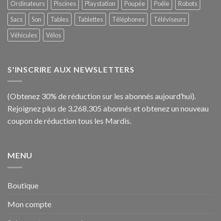
Ordinateurs
Piscines
Playstation
Poupée
Poêle
Robots
Sacs
Son
Tables
Tablettes
Téléphones
Téléviseurs
Véhicules
Vélos
S'INSCRIRE AUX NEWSLETTERS
(Obtenez 30% de réduction sur les abonnés aujourd’hui).
Rejoignez plus de 3.268.305 abonnés et obtenez un nouveau
coupon de réduction tous les Mardis.
MENU
Boutique
Mon compte