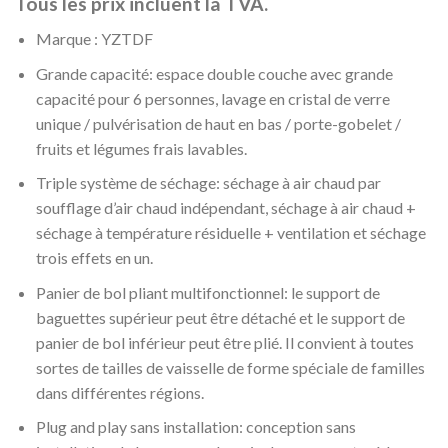
Tous les prix incluent la TVA.
Marque : YZTDF
Grande capacité: espace double couche avec grande
capacité pour 6 personnes, lavage en cristal de verre
unique / pulvérisation de haut en bas / porte-gobelet /
fruits et légumes frais lavables.
Triple système de séchage: séchage à air chaud par
soufflage d’air chaud indépendant, séchage à air chaud +
séchage à température résiduelle + ventilation et séchage
trois effets en un.
Panier de bol pliant multifonctionnel: le support de
baguettes supérieur peut être détaché et le support de
panier de bol inférieur peut être plié. Il convient à toutes
sortes de tailles de vaisselle de forme spéciale de familles
dans différentes régions.
Plug and play sans installation: conception sans