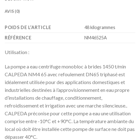
AVIS (0)
POIDS DE L’ARTICLE
‎48 kilogrammes
RÉFÉRENCE
‎NM46525A
Utilisation :
La pompe a eau centrifuge monobloc à brides 1450 t/min
CALPEDA NM4 65 avec refoulement DN65 triphasé est
idéalement utilisée pour des applications domestiques et
industrielles destinées à l’approvisionnement en eau propre
d’installations de chauffage, conditionnement,
refroidissement et irrigation avec une marche silencieuse..
CALPEDA préconise pour cette pompe a eau une utilisation
comprise entre -10°C et +90°C. La température ambiante du
local où doit être installée cette pompe de surface ne doit pas
dépasser 40°C.