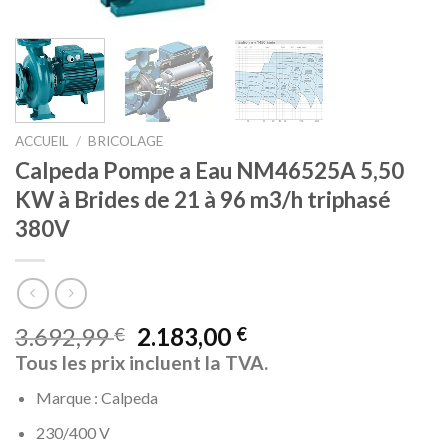
ACCUEIL
/
BRICOLAGE
Calpeda Pompe a Eau NM46525A 5,50
KW à Brides de 21 à 96 m3/h triphasé
380V
3.692,99
2.183,00
€
€
Tous les prix incluent la TVA.
Marque : Calpeda
230/400 V