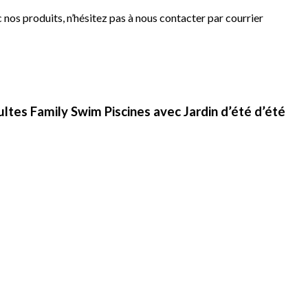
os produits, n’hésitez pas à nous contacter par courrier
ltes Family Swim Piscines avec Jardin d’été d’été