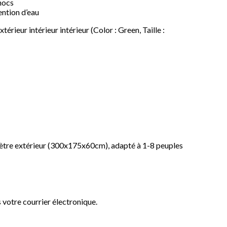
hocs
ention d’eau
eur intérieur intérieur (Color : Green, Taille :
mètre extérieur (300x175x60cm), adapté à 1-8 peuples
 votre courrier électronique.