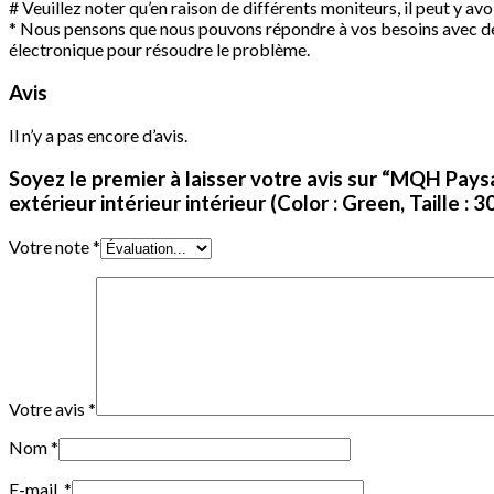
# Veuillez noter qu’en raison de différents moniteurs, il peut y av
* Nous pensons que nous pouvons répondre à vos besoins avec des 
électronique pour résoudre le problème.
Avis
Il n’y a pas encore d’avis.
Soyez le premier à laisser votre avis sur “MQH Pay
extérieur intérieur intérieur (Color : Green, Taille 
Votre note
*
Votre avis
*
Nom
*
E-mail
*