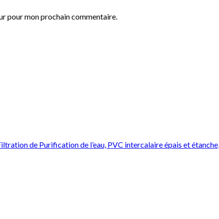
eur pour mon prochain commentaire.
ation de Purification de l’eau, PVC intercalaire épais et étanche,