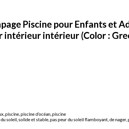
ge Piscine pour Enfants et Ad
ur intérieur intérieur (Color : G
ux, piscine, piscine d’océan, piscine
u soleil, solide et stable, pas peur du soleil flamboyant, de nager