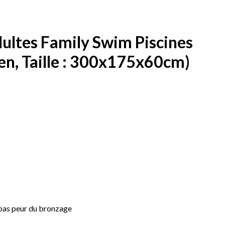
ultes Family Swim Piscines
reen, Taille : 300x175x60cm)
, pas peur du bronzage