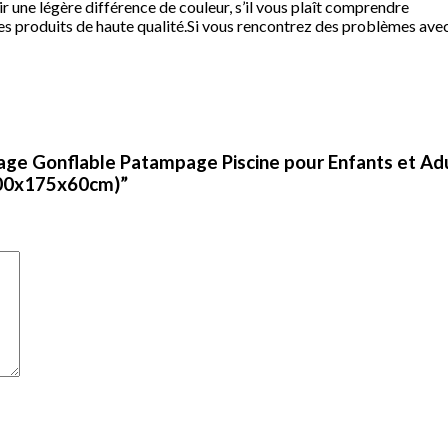
oir une légère différence de couleur, s’il vous plaît comprendre
produits de haute qualité.Si vous rencontrez des problèmes avec n
sage Gonflable Patampage Piscine pour Enfants et Adu
: 300x175x60cm)”