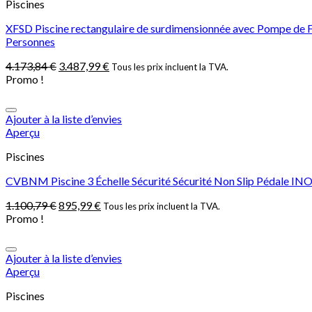
Piscines
XFSD Piscine rectangulaire de surdimensionnée avec Pompe de Filtr
Personnes
4.173,84
€
3.487,99
€
Tous les prix incluent la TVA.
Promo !
Ajouter à la liste d’envies
Aperçu
Piscines
CVBNM Piscine 3 Échelle Sécurité Sécurité Non Slip Pédale INO
1.100,79
€
895,99
€
Tous les prix incluent la TVA.
Promo !
Ajouter à la liste d’envies
Aperçu
Piscines