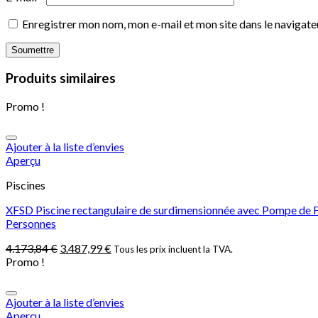
Enregistrer mon nom, mon e-mail et mon site dans le navigat
Produits similaires
Promo !
Ajouter à la liste d’envies
Aperçu
Piscines
XFSD Piscine rectangulaire de surdimensionnée avec Pompe de Filtr
Personnes
4.173,84
€
3.487,99
€
Tous les prix incluent la TVA.
Promo !
Ajouter à la liste d’envies
Aperçu