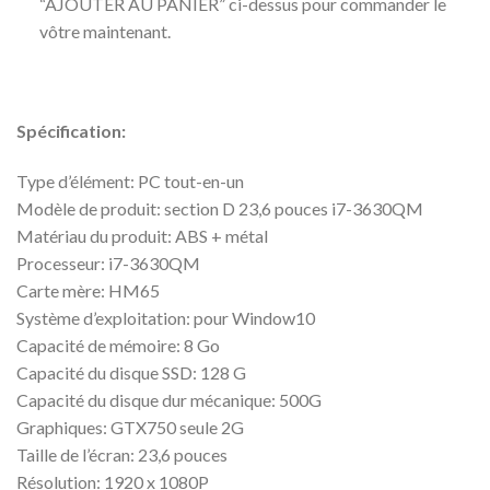
“AJOUTER AU PANIER” ci-dessus pour commander le
vôtre maintenant.
Spécification:
Type d’élément: PC tout-en-un
Modèle de produit: section D 23,6 pouces i7-3630QM
Matériau du produit: ABS + métal
Processeur: i7-3630QM
Carte mère: HM65
Système d’exploitation: pour Window10
Capacité de mémoire: 8 Go
Capacité du disque SSD: 128 G
Capacité du disque dur mécanique: 500G
Graphiques: GTX750 seule 2G
Taille de l’écran: 23,6 pouces
Résolution: 1920 x 1080P