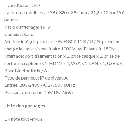
Type d’écran: LED
Taille du produit: env. 539 x ​​320 x 395 mm / 21,2 x 12,6 x 15,6
pouces
Ratio d’affichage: 16: 9
Couleur: blanc
Module intégré: protocole WiFi 802.11 B / G / N, prend en
charge la carte réseau filaire 1000M, WIFI sans fil 150M
Interface: port d’alimentation x 1, prise casque x 1, prise de
sortie microphone x 1, HDMI x 4, VGA x 1, LAN x 1, USB x 4
Pour Bluetooth: N / A
Type de panneau: IP de niveau A
Entrée: 200-240V AC 2A 50 / 60Hz
Puissance de sortie: 19V DC 7.89A
Liste des packages:
1 x hôte tout-en-un