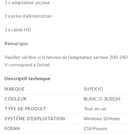
1 x adaptateur secteur
1 x prise d’alimentation
1 x câble HD
Remarque:
Veuillez vérifier si la tension de l’adaptateur secteur 200-240
V correspond à l’achat.
Descriptif technique
MARQUE
‎SHYEKYO
COULEUR
‎BLANC i7-3630QM
TYPE DE PRODUIT
‎Tout-en-un
SYSTÈME D’EXPLOITATION
‎Windows 10 Home
ECRAN
‎23.6 Pouces