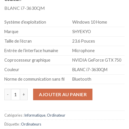
BLANC i7-3630QM
Système d’exploitation
Windows 10 Home
Marque
SHYEKYO
Taille de l’écran
23.6 Pouces
Entrée de l’interface humaine
Microphone
Coprocesseur graphique
NVIDIA GeForce GTX 750
Couleur
BLANC i7-3630QM
Norme de communication sans fil
Bluetooth
quantité de Ordinateur de Bureau Tout-en-un Intel i7 et Ordin
AJOUTER AU PANIER
Catégories :
Informatique
,
Ordinateur
Étiquette :
Ordinateurs