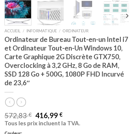
ACCUEIL
/
INFORMATIQUE
/
ORDINATEUR
Ordinateur de Bureau Tout-en-un Intel i7
et Ordinateur Tout-en-Un Windows 10,
Carte Graphique 2G Discrète GTX750,
Overclocking à 3,2 GHz, 8 Go de RAM,
SSD 128 Go + 500G, 1080P FHD Incurvé
de 23,6″
572,83
416,99
€
€
Tous les prix incluent la TVA.
Couleur: