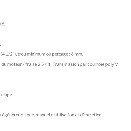
té.
.
4 1/2″), trou minimum ou perçage : 6 mm.
u moteur / fraise 2,5 \’ 1. Transmission par courroie poly V.
relage.
 à régénérer disque, manuel d’utilisation et d’entretien.