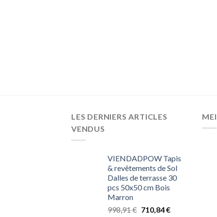
LES DERNIERS ARTICLES
MEI
VENDUS
VIENDADPOW Tapis
& revêtements de Sol
Dalles de terrasse 30
pcs 50x50 cm Bois
Marron
998,91
€
710,84
€