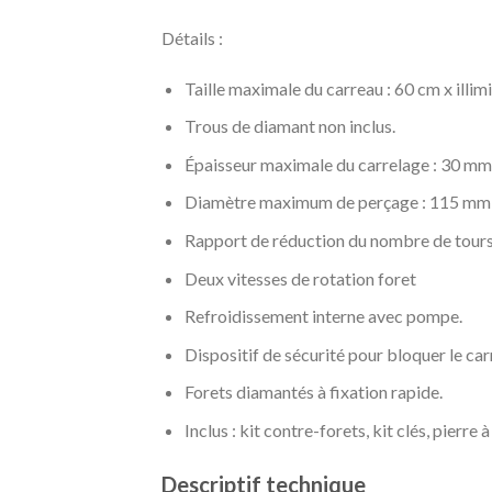
Détails :
Taille maximale du carreau : 60 cm x illimi
Trous de diamant non inclus.
Épaisseur maximale du carrelage : 30 mm
Diamètre maximum de perçage : 115 mm (
Rapport de réduction du nombre de tours d
Deux vitesses de rotation foret
Refroidissement interne avec pompe.
Dispositif de sécurité pour bloquer le car
Forets diamantés à fixation rapide.
Inclus : kit contre-forets, kit clés, pierre
Descriptif technique