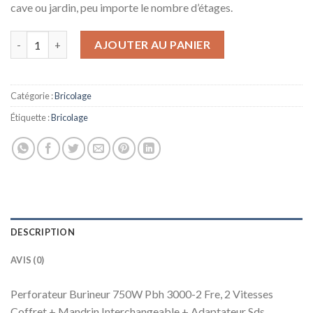
cave ou jardin, peu importe le nombre d’étages.
quantité de Perforateur Burineur 750W Pbh 3000-2 Fre, 2 Vite
AJOUTER AU PANIER
Catégorie :
Bricolage
Étiquette :
Bricolage
DESCRIPTION
AVIS (0)
Perforateur Burineur 750W Pbh 3000-2 Fre, 2 Vitesses
Coffret + Mandrin Interchangeable + Adaptateur Sds