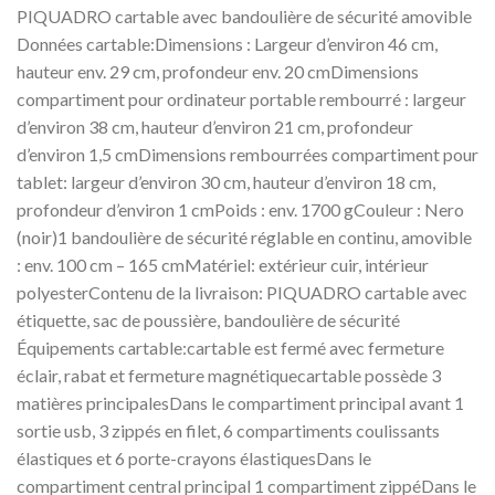
PIQUADRO cartable avec bandoulière de sécurité amovible
Données cartable:Dimensions : Largeur d’environ 46 cm,
hauteur env. 29 cm, profondeur env. 20 cmDimensions
compartiment pour ordinateur portable rembourré : largeur
d’environ 38 cm, hauteur d’environ 21 cm, profondeur
d’environ 1,5 cmDimensions rembourrées compartiment pour
tablet: largeur d’environ 30 cm, hauteur d’environ 18 cm,
profondeur d’environ 1 cmPoids : env. 1700 gCouleur : Nero
(noir)1 bandoulière de sécurité réglable en continu, amovible
: env. 100 cm – 165 cmMatériel: extérieur cuir, intérieur
polyesterContenu de la livraison: PIQUADRO cartable avec
étiquette, sac de poussière, bandoulière de sécurité
Équipements cartable:cartable est fermé avec fermeture
éclair, rabat et fermeture magnétiquecartable possède 3
matières principalesDans le compartiment principal avant 1
sortie usb, 3 zippés en filet, 6 compartiments coulissants
élastiques et 6 porte-crayons élastiquesDans le
compartiment central principal 1 compartiment zippéDans le