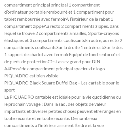
compartiment principal principal 1 compartiment
d’ordinateur portable rembourré et 1 compartiment pour
tablet rembourrée avec fermoirÀ l’intérieur de la rabat 1
compartiment zippéAu recto 2 compartiments zippés, dans
lequel se trouve 2 compartiments à mailles, 3 porte-crayons
élastiques et 3 compartiments coulissantsEn outre, au recto 2
compartiments coulissantsSur la droite 1 entrée usbSur le dos
1 support de chariot avec fermoirEquipé de fond renforcé et
de pieds de protectionC’est assez grand pour DIN
A4Possède compartiment principal spacieuxLe logo
PIQUADRO est bien visible
PIQUADRO Black Square Duffel Bag – Les cartable pour le
sport
La PIQUADRO cartable est idéale pour la vie quotidienne ou
le prochain voyage ! Dans la sac , des objets de valeur
importants et diverses petites choses peuvent être rangés en
toute sécurité et en toute sécurité. De nombreux
compartiments à l’intérieur assurent l’ordre et la vue