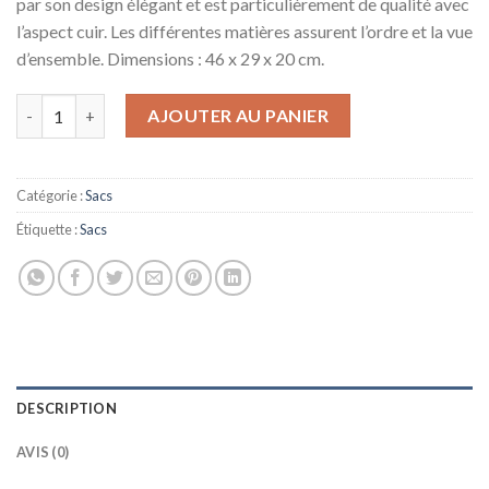
par son design élégant et est particulièrement de qualité avec
l’aspect cuir. Les différentes matières assurent l’ordre et la vue
d’ensemble. Dimensions : 46 x 29 x 20 cm.
quantité de Piquadro Black Square Sac Weekend 15, Noir
AJOUTER AU PANIER
Catégorie :
Sacs
Étiquette :
Sacs
DESCRIPTION
AVIS (0)