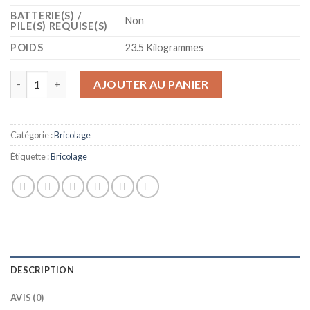
BATTERIE(S) /
‎Non
PILE(S) REQUISE(S)
POIDS
‎23.5 Kilogrammes
quantité de Rothenberger 1500003000 1500003000-Rofrost Turbo 
AJOUTER AU PANIER
Catégorie :
Bricolage
Étiquette :
Bricolage
DESCRIPTION
AVIS (0)