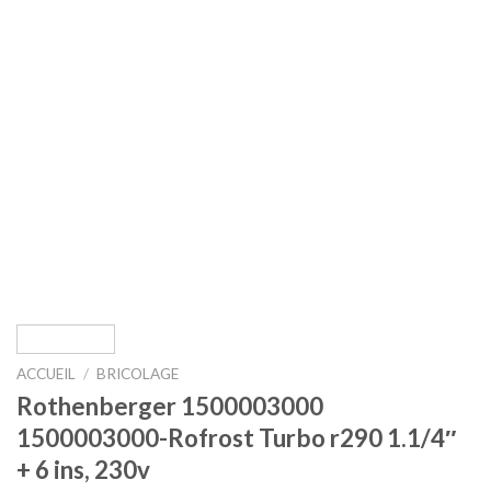
ACCUEIL
/
BRICOLAGE
Rothenberger 1500003000
1500003000-Rofrost Turbo r290 1.1/4″
+ 6 ins, 230v