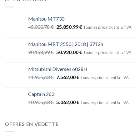
Manitou MT730
45.000,78
€
25.850,99
€
Tous les prix incluent la TVA.
Manitou MRT 2550 | 2018 | 3712h
90.158,99
€
50.920,00
€
Tous les prix incluent la TVA.
Mitsubishi Diversen 6028H
11.905,63
€
7.562,00
€
Tous les prix incluent la TVA.
Captain 263
10.905,63
€
5.062,00
€
Tous les prix incluent la TVA.
OFFRES EN VEDETTE