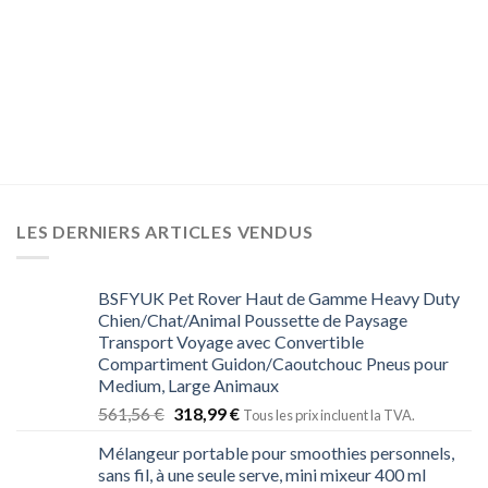
LES DERNIERS ARTICLES VENDUS
BSFYUK Pet Rover Haut de Gamme Heavy Duty
Chien/Chat/Animal Poussette de Paysage
Transport Voyage avec Convertible
Compartiment Guidon/Caoutchouc Pneus pour
Medium, Large Animaux
561,56
€
318,99
€
Tous les prix incluent la TVA.
Mélangeur portable pour smoothies personnels,
sans fil, à une seule serve, mini mixeur 400 ml