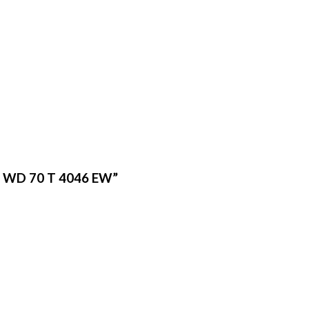
 – WD 70 T 4046 EW”