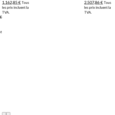
1.162,85
€
2.507,86
€
Tous
Tous
les prix incluent la
les prix incluent la
TVA.
TVA.
€
nt