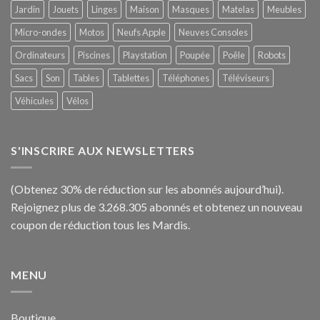
Jardin
Jouets
Linges
Maison
Masques
Matelas
Meubles
Micro-ondes
Motos
Neufs Apple
Neuves Consoles
Ordinateurs
Piscines
Playstation
Poupée
Poêle
Robots
Sacs
Son
Tables
Tablettes
Téléphones
Téléviseurs
Véhicules
Vélos
S'INSCRIRE AUX NEWSLETTERS
(Obtenez 30% de réduction sur les abonnés aujourd’hui).
Rejoignez plus de 3.268.305 abonnés et obtenez un nouveau
coupon de réduction tous les Mardis.
MENU
Boutique