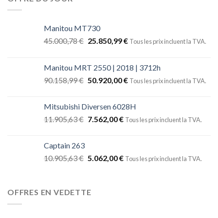
Manitou MT730
45.000,78
€
25.850,99
€
Tous les prix incluent la TVA.
Manitou MRT 2550 | 2018 | 3712h
90.158,99
€
50.920,00
€
Tous les prix incluent la TVA.
Mitsubishi Diversen 6028H
11.905,63
€
7.562,00
€
Tous les prix incluent la TVA.
Captain 263
10.905,63
€
5.062,00
€
Tous les prix incluent la TVA.
OFFRES EN VEDETTE