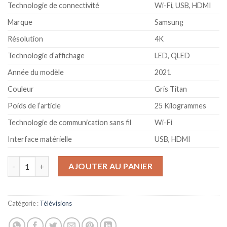
Technologie de connectivité
Wi-Fi, USB, HDMI
Marque
Samsung
Résolution
4K
Technologie d’affichage
LED, QLED
Année du modèle
2021
Couleur
Gris Titan
Poids de l’article
25 Kilogrammes
Technologie de communication sans fil
Wi-Fi
Interface matérielle
USB, HDMI
quantité de Samsung QE75Q65A Téléviseur QLED de 189 cm
AJOUTER AU PANIER
Catégorie :
Télévisions