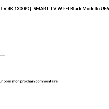
UNG TV 4K 1300PQI SMART TV WI-FI Black Modello U
eur pour mon prochain commentaire.