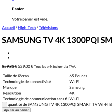
Panier
Votre panier est vide.
Accueil
/
High-Tech
/
Télévisions
SAMSUNG TV 4K 1300PQI SMA
859,83
€
529,00
€
Tous les prix incluent la TVA.
Taille de l’écran
65 Pouces
Technologie de connectivité
Wi-Fi
Marque
Samsung
Résolution
4K
Technologie de communication sans fil
Wi-Fi
quantité de SAMSUNG TV 4K 1300PQI SMART TV WI-FI 
Ajouter au panier