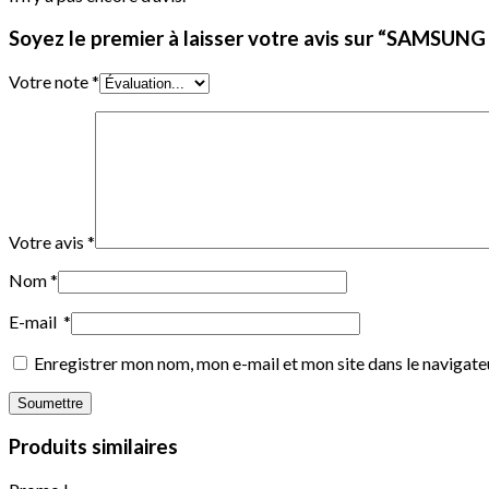
Soyez le premier à laisser votre avis sur “SAMS
Votre note
*
Votre avis
*
Nom
*
E-mail
*
Enregistrer mon nom, mon e-mail et mon site dans le navigat
Produits similaires