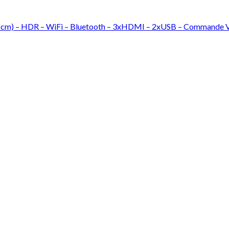
) – HDR – WiFi – Bluetooth – 3xHDMI – 2xUSB – Commande V