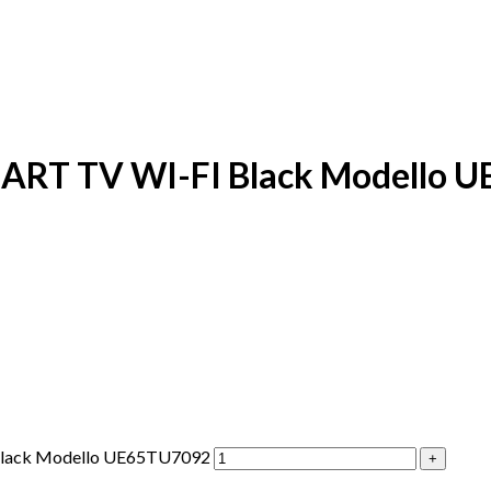
RT TV WI-FI Black Modello 
Black Modello UE65TU7092