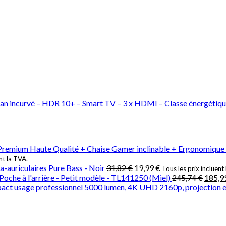
incurvé – HDR 10+ – Smart TV – 3 x HDMI – Classe énergétiq
 Premium Haute Qualité + Chaise Gamer inclinable + Ergonomique 
nt la TVA.
-auriculaires Pure Bass - Noir
31,82
€
19,99
€
Tous les prix incluent
oche à l'arrière - Petit modèle - TL141250 (Miel)
245,74
€
185,9
 usage professionnel 5000 lumen, 4K UHD 2160p, projection ent