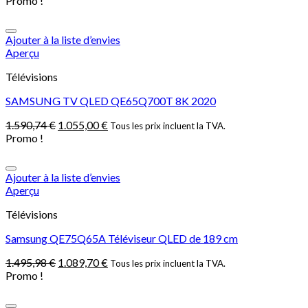
Promo !
Ajouter à la liste d’envies
Aperçu
Télévisions
SAMSUNG TV QLED QE65Q700T 8K 2020
1.590,74
€
1.055,00
€
Tous les prix incluent la TVA.
Promo !
Ajouter à la liste d’envies
Aperçu
Télévisions
Samsung QE75Q65A Téléviseur QLED de 189 cm
1.495,98
€
1.089,70
€
Tous les prix incluent la TVA.
Promo !