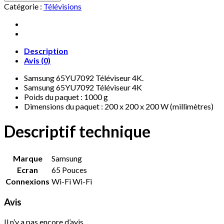
Catégorie :
Télévisions
Description
Avis (0)
Samsung 65YU7092 Téléviseur 4K.
Samsung 65YU7092 Téléviseur 4K
Poids du paquet : 1000 g
Dimensions du paquet : 200 x 200 x 200 W (millimètres)
Descriptif technique
Marque
‎Samsung
Ecran
‎65 Pouces
Connexions
‎Wi-Fi Wi-Fi
Avis
Il n’y a pas encore d’avis.