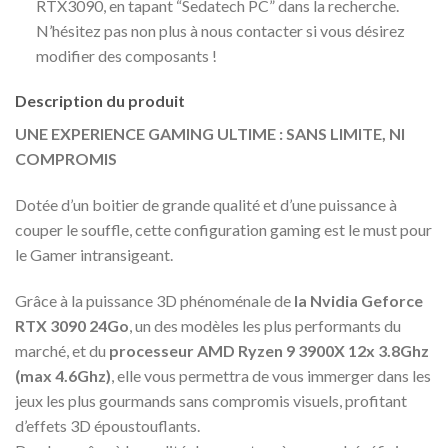
RTX3090, en tapant “Sedatech PC” dans la recherche.
N’hésitez pas non plus à nous contacter si vous désirez
modifier des composants !
Description du produit
UNE EXPERIENCE GAMING ULTIME : SANS LIMITE, NI
COMPROMIS
Dotée d’un boitier de grande qualité et d’une puissance à
couper le souffle, cette configuration gaming est le must pour
le Gamer intransigeant.
Grâce à la puissance 3D phénoménale de
la Nvidia Geforce
RTX 3090 24Go
, un des modèles les plus performants du
marché, et du
processeur AMD Ryzen 9 3900X 12x 3.8Ghz
(max 4.6Ghz)
, elle vous permettra de vous immerger dans les
jeux les plus gourmands sans compromis visuels, profitant
d’effets 3D époustouflants.