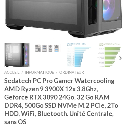
ACCUEIL
/
INFORMATIQUE
/
ORDINATEUR
Sedatech PC Pro Gamer Watercooling
AMD Ryzen 9 3900X 12x 3.8Ghz,
Geforce RTX 3090 24Go, 32 Go RAM
DDR4, 500Go SSD NVMe M.2 PCIe, 2To
HDD, WiFi, Bluetooth. Unité Centrale,
sans OS