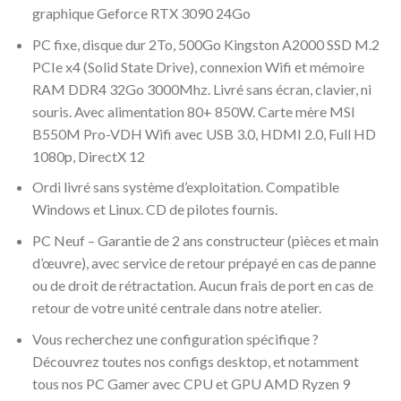
graphique Geforce RTX 3090 24Go
PC fixe, disque dur 2To, 500Go Kingston A2000 SSD M.2
PCIe x4 (Solid State Drive), connexion Wifi et mémoire
RAM DDR4 32Go 3000Mhz. Livré sans écran, clavier, ni
souris. Avec alimentation 80+ 850W. Carte mère MSI
B550M Pro-VDH Wifi avec USB 3.0, HDMI 2.0, Full HD
1080p, DirectX 12
Ordi livré sans système d’exploitation. Compatible
Windows et Linux. CD de pilotes fournis.
PC Neuf – Garantie de 2 ans constructeur (pièces et main
d’œuvre), avec service de retour prépayé en cas de panne
ou de droit de rétractation. Aucun frais de port en cas de
retour de votre unité centrale dans notre atelier.
Vous recherchez une configuration spécifique ?
Découvrez toutes nos configs desktop, et notamment
tous nos PC Gamer avec CPU et GPU AMD Ryzen 9