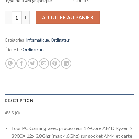
Type de RAM graphique
GDDR5
quantité de Sedatech PC Pro Gamer Watercooling AMD Ryzen 9 
AJOUTER AU PANIER
Catégories :
Informatique
,
Ordinateur
Étiquette :
Ordinateurs
DESCRIPTION
AVIS (0)
Tour PC Gaming, avec processeur 12-Core AMD Ryzen 9
3900X 12x 3.8Ghz (max 4.6Ghz) sur socket AM4 et carte