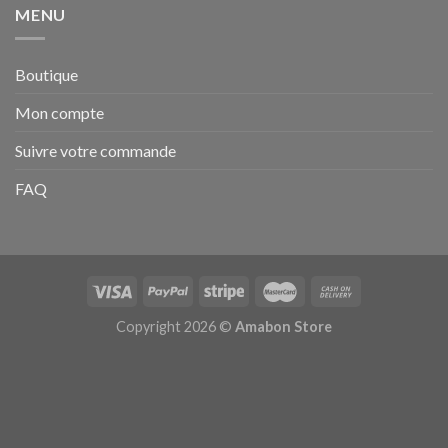
MENU
Boutique
Mon compte
Suivre votre commande
FAQ
Copyright 2026 ©
Amabon Store