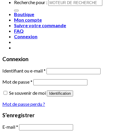
Recherche pour :
Boutique
Mon compte
Suivre votre commande
FAQ
Connexion
Connexion
Identifiant ou e-mail
*
Mot de passe
*
Se souvenir de moi
Identification
Mot de passe perdu ?
S’enregistrer
E-mail
*