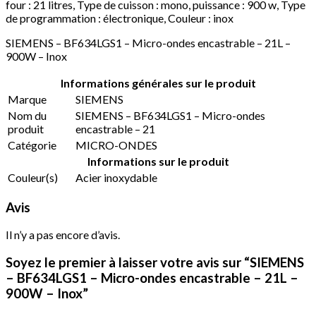
four : 21 litres, Type de cuisson : mono, puissance : 900 w, Type
de programmation : électronique, Couleur : inox
SIEMENS – BF634LGS1 – Micro-ondes encastrable – 21L –
900W – Inox
Informations générales sur le produit
Marque
SIEMENS
Nom du
SIEMENS – BF634LGS1 – Micro-ondes
produit
encastrable – 21
Catégorie
MICRO-ONDES
Informations sur le produit
Couleur(s)
Acier inoxydable
Avis
Il n’y a pas encore d’avis.
Soyez le premier à laisser votre avis sur “SIEMENS
– BF634LGS1 – Micro-ondes encastrable – 21L –
900W – Inox”