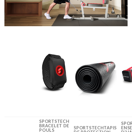
SPORTSTECH
SPO
BRACELET DE
SPORTSTECHTAPIS
ENS
POULS