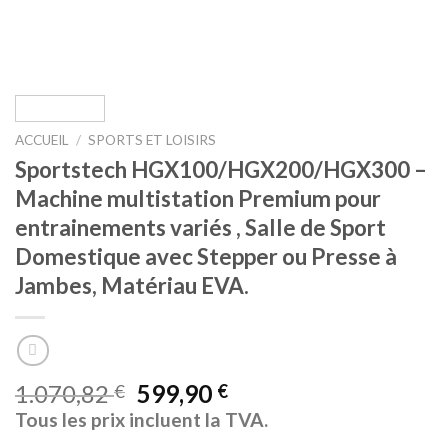
ACCUEIL
/
SPORTS ET LOISIRS
Sportstech HGX100/HGX200/HGX300 –
Machine multistation Premium pour
entrainements variés , Salle de Sport
Domestique avec Stepper ou Presse à
Jambes, Matériau EVA.
1.070,82
599,90
€
€
Tous les prix incluent la TVA.