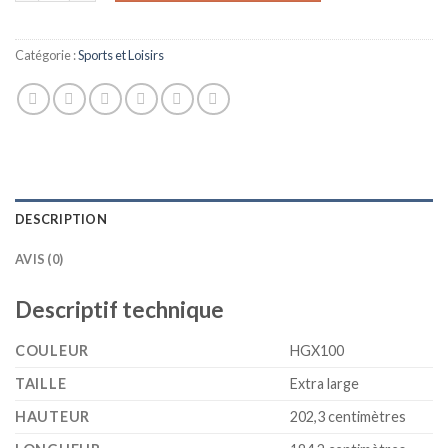
Catégorie :
Sports et Loisirs
DESCRIPTION
AVIS (0)
Descriptif technique
COULEUR
‎HGX100
TAILLE
‎Extra large
HAUTEUR
‎202,3 centimètres