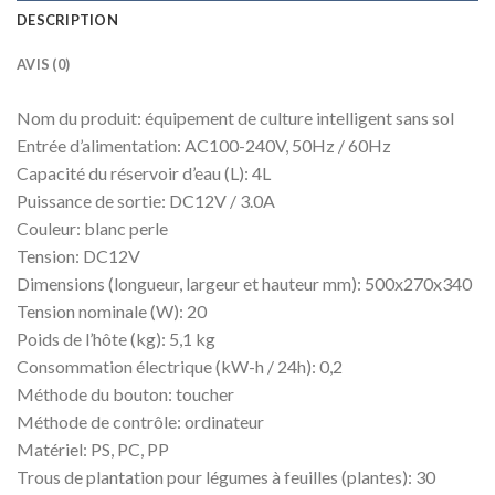
DESCRIPTION
AVIS (0)
Nom du produit: équipement de culture intelligent sans sol
Entrée d’alimentation: AC100-240V, 50Hz / 60Hz
Capacité du réservoir d’eau (L): 4L
Puissance de sortie: DC12V / 3.0A
Couleur: blanc perle
Tension: DC12V
Dimensions (longueur, largeur et hauteur mm): 500x270x340
Tension nominale (W): 20
Poids de l’hôte (kg): 5,1 kg
Consommation électrique (kW-h / 24h): 0,2
Méthode du bouton: toucher
Méthode de contrôle: ordinateur
Matériel: PS, PC, PP
Trous de plantation pour légumes à feuilles (plantes): 30