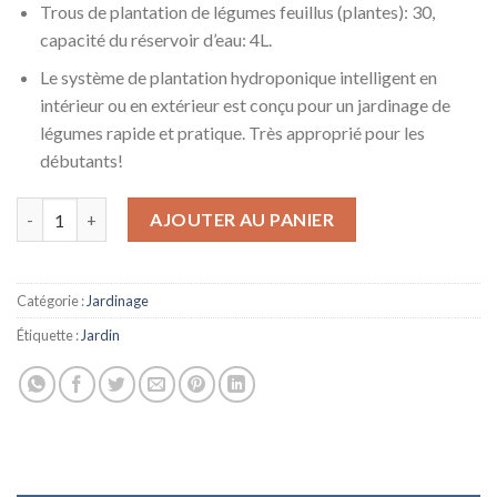
Trous de plantation de légumes feuillus (plantes): 30,
capacité du réservoir d’eau: 4L.
Le système de plantation hydroponique intelligent en
intérieur ou en extérieur est conçu pour un jardinage de
légumes rapide et pratique. Très approprié pour les
débutants!
quantité de WSN Système de Culture hydroponique, Opération Int
AJOUTER AU PANIER
Catégorie :
Jardinage
Étiquette :
Jardin