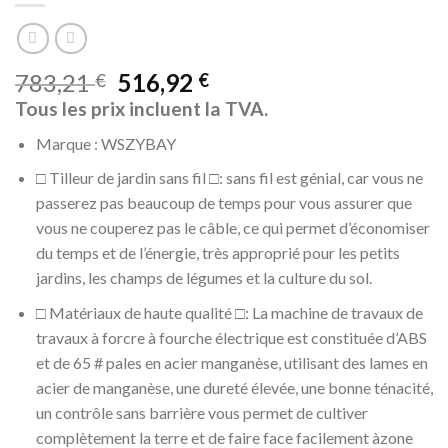
783,21
516,92
€
€
Tous les prix incluent la TVA.
Marque : WSZYBAY
□ Tilleur de jardin sans fil □: sans fil est génial, car vous ne
passerez pas beaucoup de temps pour vous assurer que
vous ne couperez pas le câble, ce qui permet d’économiser
du temps et de l’énergie, très approprié pour les petits
jardins, les champs de légumes et la culture du sol.
□ Matériaux de haute qualité □: La machine de travaux de
travaux à forcre à fourche électrique est constituée d’ABS
et de 65 # pales en acier manganèse, utilisant des lames en
acier de manganèse, une dureté élevée, une bonne ténacité,
un contrôle sans barrière vous permet de cultiver
complètement la terre et de faire face facilement àzone