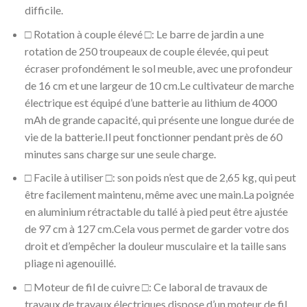
difficile.
□ Rotation à couple élevé □: Le barre de jardin a une
rotation de 250 troupeaux de couple élevée, qui peut
écraser profondément le sol meuble, avec une profondeur
de 16 cm et une largeur de 10 cm.Le cultivateur de marche
électrique est équipé d’une batterie au lithium de 4000
mAh de grande capacité, qui présente une longue durée de
vie de la batterie.Il peut fonctionner pendant près de 60
minutes sans charge sur une seule charge.
□ Facile à utiliser □: son poids n’est que de 2,65 kg, qui peut
être facilement maintenu, même avec une main.La poignée
en aluminium rétractable du tallé à pied peut être ajustée
de 97 cm à 127 cm.Cela vous permet de garder votre dos
droit et d’empêcher la douleur musculaire et la taille sans
pliage ni agenouillé.
□ Moteur de fil de cuivre □: Ce laboral de travaux de
travaux de travaux électriques dispose d’un moteur de fil