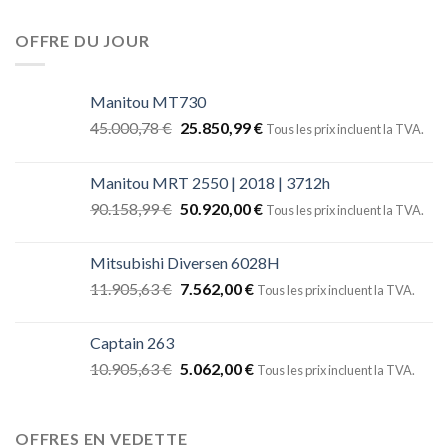
OFFRE DU JOUR
Manitou MT730
45.000,78
€
25.850,99
€
Tous les prix incluent la TVA.
Manitou MRT 2550 | 2018 | 3712h
90.158,99
€
50.920,00
€
Tous les prix incluent la TVA.
Mitsubishi Diversen 6028H
11.905,63
€
7.562,00
€
Tous les prix incluent la TVA.
Captain 263
10.905,63
€
5.062,00
€
Tous les prix incluent la TVA.
OFFRES EN VEDETTE