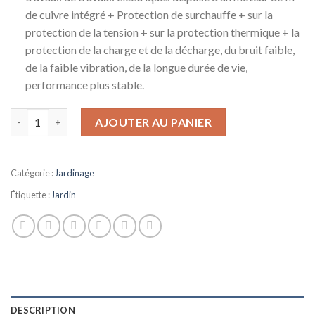
de cuivre intégré + Protection de surchauffe + sur la
protection de la tension + sur la protection thermique + la
protection de la charge et de la décharge, du bruit faible,
de la faible vibration, de la longue durée de vie,
performance plus stable.
quantité de WSZYBAY Batterie électrique sans fil électrique 20V P
AJOUTER AU PANIER
Catégorie :
Jardinage
Étiquette :
Jardin
DESCRIPTION