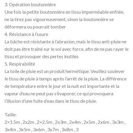
3. Opération boutonnière
Une fois la petite boutonnière en tissu imperméable enfilée,
ne la tirez pas vigoureusement, sinon la boutonnière se
déformera ou pourrait tomber
4. Résistance à l’usure
La bâche est résistante à l’abrasion, mais le tissu anti-pluie ne
doit pas être traîné sur le sol avec force, afin de ne pas rayer le
tissu et provoquer des pertes inutiles
5. Respirabilité
La toile de pluie est un produit hermétique. Veuillez soulever
le tissu de pluie à temps après l’arrêt de la pluie. La différence
de température entre le jour et la nuit est importante et la
vapeur d’eau ne peut pas s’évaporer, ce qui provoquera
l’illusion d’une fuite d’eau dans le tissu de pluie.
Taille:
2×1.5m , 2x2m , 2×2.5m , 2x3m , 2x4m , 2x5m , 2x6m , 3x3m ,
3x4m , 3x5m , 3x6m , 3x7m , 3x8m , 3