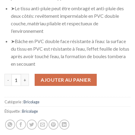
➤Le tissu anti-pluie peut être ombragé et anti-pluie des
deux côtés: revêtement imperméable en PVC double
couche, matériau pliable et respectueux de
l’environnement
➤Bâche en PVC double face résistante à l’eau: la surface
du tissu en PVC est résistante à l’eau, l’effet feuille de lotus
après avoir touché l’eau, la formation de boules tombera
en secouant
quantité de ZWYSL Bâche de Protection，Bâche Robuste Polyvalen
AJOUTER AU PANIER
Catégorie :
Bricolage
Étiquette :
Bricolage