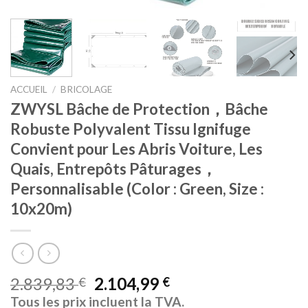
ACCUEIL
/
BRICOLAGE
ZWYSL Bâche de Protection，Bâche
Robuste Polyvalent Tissu Ignifuge
Convient pour Les Abris Voiture, Les
Quais, Entrepôts Pâturages，
Personnalisable (Color : Green, Size :
10x20m)
2.839,83
2.104,99
€
€
Tous les prix incluent la TVA.