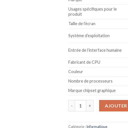
Usages spécifiques pour le
produit
Taille de l’écran
Système d’exploitation
Entrée de l’interface humaine
Fabricant de CPU
Couleur
Nombre de processeurs
Marque chipset graphique
quantité de Blade 14 Gaming
AJOUTER 
Catégorie :
Informatique