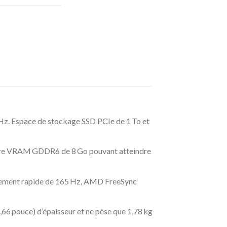
Hz. Espace de stockage SSD PCIe de 1 To et
oire VRAM GDDR6 de 8 Go pouvant atteindre
issement rapide de 165 Hz, AMD FreeSync
6 pouce) d’épaisseur et ne pèse que 1,78 kg