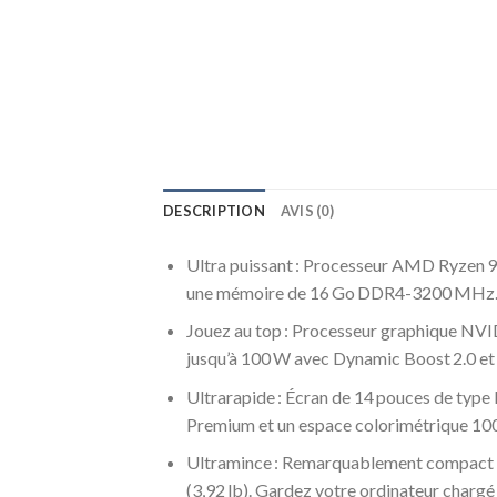
DESCRIPTION
AVIS (0)
Ultra puissant : Processeur AMD Ryzen 9
une mémoire de 16 Go DDR4-3200 MHz
Jouez au top : Processeur graphique N
jusqu’à 100 W avec Dynamic Boost 2.0 et
Ultrarapide : Écran de 14 pouces de typ
Premium et un espace colorimétrique 10
Ultramince : Remarquablement compact et
(3,92 lb). Gardez votre ordinateur chargé