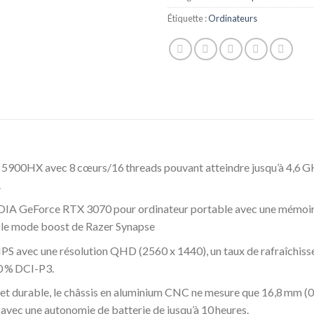
Étiquette :
Ordinateurs
 5900HX avec 8 cœurs/16 threads pouvant atteindre jusqu’à 4,6 G
.
VIDIA GeForce RTX 3070 pour ordinateur portable avec une mém
 le mode boost de Razer Synapse
e IPS avec une résolution QHD (2560 x 1440), un taux de rafraîch
0 % DCI-P3.
 durable, le châssis en aluminium CNC ne mesure que 16,8 mm (0,6
 avec une autonomie de batterie de jusqu’à 10 heures.