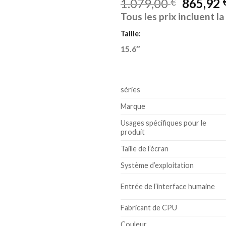
1.079,00
865,92
€
Tous les prix incluent l
Taille:
15.6″
séries
Marque
Usages spécifiques pour le
produit
Taille de l’écran
Système d’exploitation
Entrée de l’interface humaine
Fabricant de CPU
Couleur