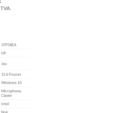
€
a TVA.
37P58EA
HP
Jeu
15.6 Pouces
Windows 10
Microphone,
Clavier
Intel
Noir