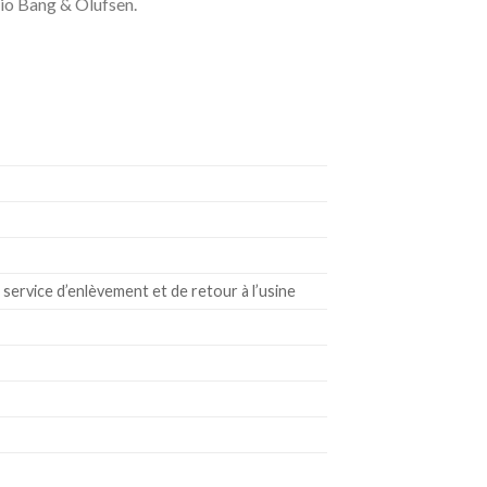
io Bang & Olufsen.
 service d’enlèvement et de retour à l’usine