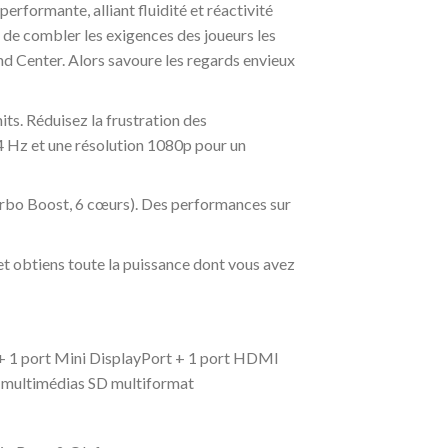
formante, alliant fluidité et réactivité
 de combler les exigences des joueurs les
d Center. Alors savoure les regards envieux
ts. Réduisez la frustration des
4 Hz et une résolution 1080p pour un
urbo Boost, 6 cœurs). Des performances sur
t obtiens toute la puissance dont vous avez
+ 1 port Mini DisplayPort + 1 port HDMI
s multimédias SD multiformat