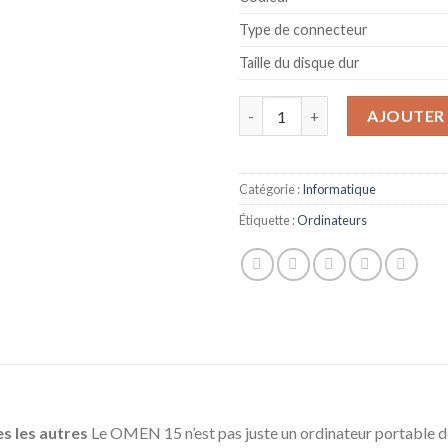
Type de connecteur
Taille du disque dur
quantité de HP OMEN 15-ek0001
AJOUTER 
Catégorie :
Informatique
Étiquette :
Ordinateurs
es les autres
Le OMEN 15 n’est pas juste un ordinateur portable de