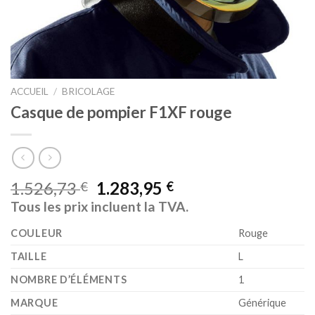
ACCUEIL
/
BRICOLAGE
Casque de pompier F1XF rouge
1.526,73
1.283,95
€
€
Tous les prix incluent la TVA.
COULEUR
‎Rouge
TAILLE
‎L
NOMBRE D’ÉLÉMENTS
‎1
MARQUE
‎Générique