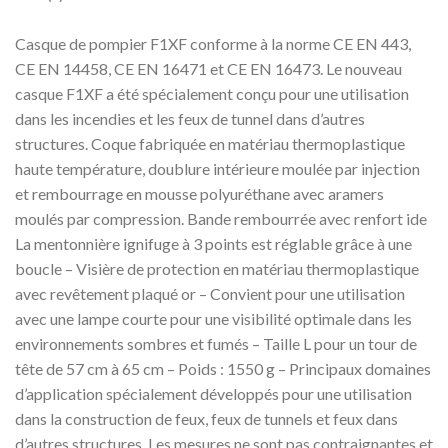
Casque de pompier F1XF conforme à la norme CE EN 443,
CE EN 14458, CE EN 16471 et CE EN 16473. Le nouveau
casque F1XF a été spécialement conçu pour une utilisation
dans les incendies et les feux de tunnel dans d’autres
structures. Coque fabriquée en matériau thermoplastique
haute température, doublure intérieure moulée par injection
et rembourrage en mousse polyuréthane avec aramers
moulés par compression. Bande rembourrée avec renfort ide
La mentonnière ignifuge à 3 points est réglable grâce à une
boucle – Visière de protection en matériau thermoplastique
avec revêtement plaqué or – Convient pour une utilisation
avec une lampe courte pour une visibilité optimale dans les
environnements sombres et fumés – Taille L pour un tour de
tête de 57 cm à 65 cm – Poids : 1550 g – Principaux domaines
d’application spécialement développés pour une utilisation
dans la construction de feux, feux de tunnels et feux dans
d’autres structures. Les mesures ne sont pas contraignantes et