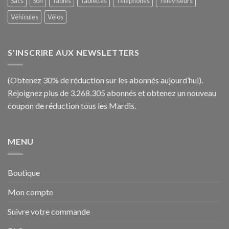
Sacs
Son
Tables
Tablettes
Téléphones
Téléviseurs
Véhicules
Vélos
S'INSCRIRE AUX NEWSLETTERS
(Obtenez 30% de réduction sur les abonnés aujourd’hui).
Rejoignez plus de 3.268.305 abonnés et obtenez un nouveau
coupon de réduction tous les Mardis.
MENU
Boutique
Mon compte
Suivre votre commande