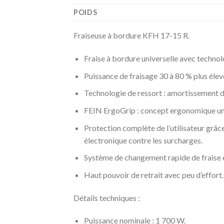
POIDS
Fraiseuse à bordure KFH 17-15 R.
Fraise à bordure universelle avec techno
Puissance de fraisage 30 à 80 % plus éle
Technologie de ressort : amortissement de
FEIN ErgoGrip : concept ergonomique uniqu
Protection complète de l’utilisateur grâ
électronique contre les surcharges.
Système de changement rapide de fraise e
Haut pouvoir de retrait avec peu d’effort.
Détails techniques :
Puissance nominale : 1 700 W.