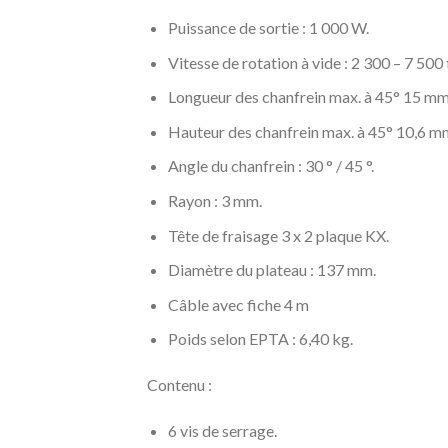
Puissance de sortie : 1 000 W.
Vitesse de rotation à vide : 2 300 – 7 500 
Longueur des chanfrein max. à 45° 15 mm
Hauteur des chanfrein max. à 45° 10,6 m
Angle du chanfrein : 30 ° / 45 °.
Rayon : 3 mm.
Tête de fraisage 3 x 2 plaque KX.
Diamètre du plateau : 137 mm.
Câble avec fiche 4 m
Poids selon EPTA : 6,40 kg.
Contenu :
6 vis de serrage.