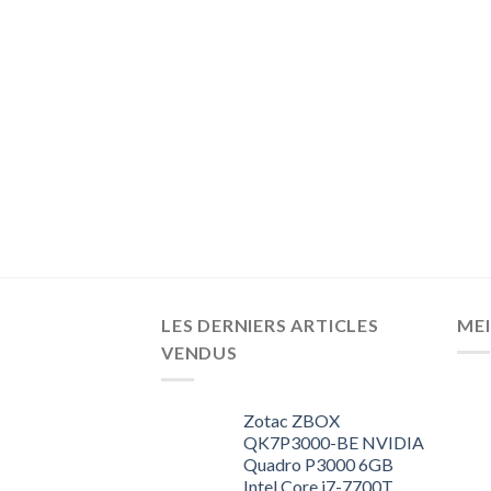
LES DERNIERS ARTICLES
MEI
VENDUS
Zotac ZBOX
QK7P3000-BE NVIDIA
Quadro P3000 6GB
Intel Core i7-7700T