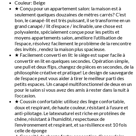
Couleur:
Beige
★ Conçu pour un appartement salon: la maison est à
seulement quelques douzaines de mètres carrés? C’est
bon, le canapé-lit est très puissant, il se transforme en un
grand canapé / lit d’espace / inclinable, une chose est
polyvalente, spécialement conçue pour les petits et
moyens appartements salon, améliore l’utilisation de
l’espace, résolvez facilement le problème de la rencontre
des invités , rendez la maison plus spacieuse.
★ Facilement converti en lit: le siège est super facile à
convertir en lit en quelques secondes. Opération simple,
une pull et deux flips, changez de pièces en secondes, de la
philosophie créative et pratique! Le design de sauvegarde
de l’espace peut vous aider à tirer le meilleur parti des
petits espaces. Un canapé multifonctionnel de deux en un
pour le salon si vous avez des amis à rester dans la nuit à
l’occasion.
★ Coussin confortable: utilisez des linge confortable,
doux et respirant, de haute couleur, résistant à l’usure et
anti-pilotage. Le latexnaturel est riche en protéines de
chêne, résistant à l’humidité, respectueux de
l’environnement et respirant, et sa résilience est 10 fois
celle de éponge