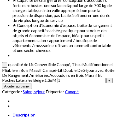
★ Capacité de charge forte: conception d’accoudoirs
forts et robustes, une surface d’appui large de 700 kg de
charge stable, un intervalle approprié, bon pour la
pression de dispersion, pas facile à effondrer, une durée
de vie plus longue de service
★ Conception d’économie d’espace: boîte de rangement
de grande capacité cachée, pratique pour stocker des
objets et économiser de l’espace, idéal pour un petit
appartement salon / appartement / boutique de
vêtements / mezzanine, offrant un sommeil confortable
et une sèche-cheveux.
quantité de Lit Convertible Canapé, Tissu Multifonctionnel
Pliable en Bois Massif Canapé-Lit Double De Séjour avec Boîte
De Rangement Améliorée, Accoudoirs en Bois Massif Et
Poches Latérales,Beige,1.36M
Ajouter au panier
Catégorie :
Salon, séjour
Étiquette :
Canapé
Description