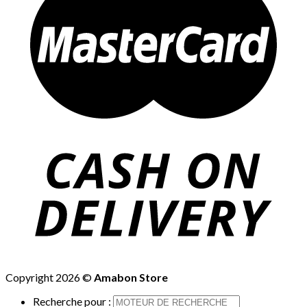
Copyright 2026 ©
Amabon Store
Recherche pour :