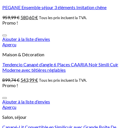
PEGANE Ensemble séjour 3 élèments Imitation chêne
959,99
€
580,60
€
Tous les prix incluent la TVA.
Promo !
Ajouter à la liste d’envies
Aperçu
Maison & Décoration
Tendencio Canapé d’angle 6 Places CAARIA Noir Simili Cuir
Moderne avec têtières réglables
899,74
€
543,99
€
Tous les prix incluent la TVA.
Promo !
Ajouter à la liste d’envies
Aperçu
Salon, séjour
Canapé-Lit Convertible en Similicuir avec Grande Boîte De