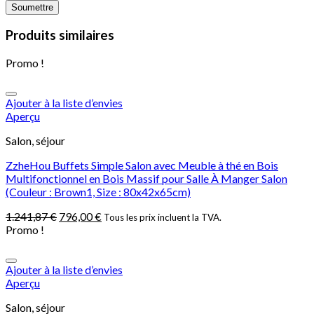
Produits similaires
Promo !
Ajouter à la liste d’envies
Aperçu
Salon, séjour
ZzheHou Buffets Simple Salon avec Meuble à thé en Bois
Multifonctionnel en Bois Massif pour Salle À Manger Salon
(Couleur : Brown1, Size : 80x42x65cm)
1.241,87
€
796,00
€
Tous les prix incluent la TVA.
Promo !
Ajouter à la liste d’envies
Aperçu
Salon, séjour