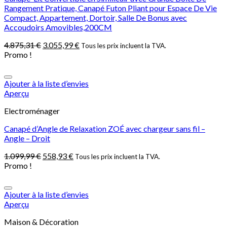
Rangement Pratique, Canapé Futon Pliant pour Espace De Vie
Compact, Appartement, Dortoir, Salle De Bonus avec
Accoudoirs Amovibles,200CM
4.875,31
€
3.055,99
€
Tous les prix incluent la TVA.
Promo !
Ajouter à la liste d’envies
Aperçu
Electroménager
Canapé d’Angle de Relaxation ZOÉ avec chargeur sans fil –
Angle – Droit
1.099,99
€
558,93
€
Tous les prix incluent la TVA.
Promo !
Ajouter à la liste d’envies
Aperçu
Maison & Décoration