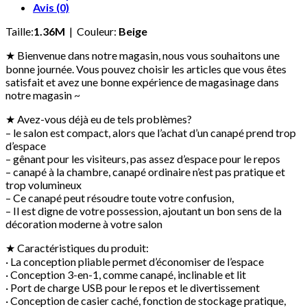
Avis (0)
Taille:
1.36M
| Couleur:
Beige
★ Bienvenue dans notre magasin, nous vous souhaitons une
bonne journée. Vous pouvez choisir les articles que vous êtes
satisfait et avez une bonne expérience de magasinage dans
notre magasin ~
★ Avez-vous déjà eu de tels problèmes?
– le salon est compact, alors que l’achat d’un canapé prend trop
d’espace
– gênant pour les visiteurs, pas assez d’espace pour le repos
– canapé à la chambre, canapé ordinaire n’est pas pratique et
trop volumineux
– Ce canapé peut résoudre toute votre confusion,
– Il est digne de votre possession, ajoutant un bon sens de la
décoration moderne à votre salon
★ Caractéristiques du produit:
· La conception pliable permet d’économiser de l’espace
· Conception 3-en-1, comme canapé, inclinable et lit
· Port de charge USB pour le repos et le divertissement
· Conception de casier caché, fonction de stockage pratique,