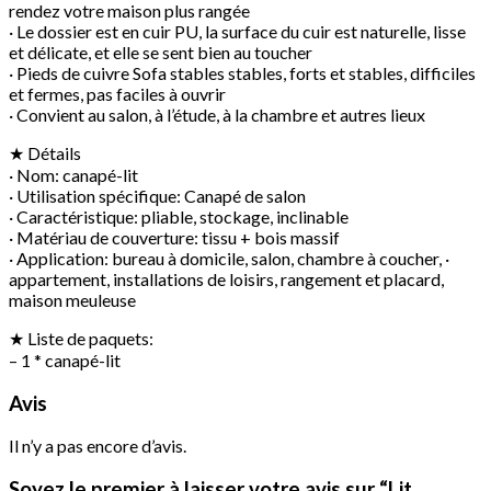
rendez votre maison plus rangée
· Le dossier est en cuir PU, la surface du cuir est naturelle, lisse
et délicate, et elle se sent bien au toucher
· Pieds de cuivre Sofa stables stables, forts et stables, difficiles
et fermes, pas faciles à ouvrir
· Convient au salon, à l’étude, à la chambre et autres lieux
★ Détails
· Nom: canapé-lit
· Utilisation spécifique: Canapé de salon
· Caractéristique: pliable, stockage, inclinable
· Matériau de couverture: tissu + bois massif
· Application: bureau à domicile, salon, chambre à coucher, ·
appartement, installations de loisirs, rangement et placard,
maison meuleuse
★ Liste de paquets:
– 1 * canapé-lit
Avis
Il n’y a pas encore d’avis.
Soyez le premier à laisser votre avis sur “Lit