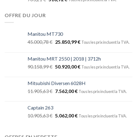
OFFRE DU JOUR
Manitou MT730
45.000,78
€
25.850,99
€
Tous les prix incluent la TVA.
Manitou MRT 2550 | 2018 | 3712h
90.158,99
€
50.920,00
€
Tous les prix incluent la TVA.
Mitsubishi Diversen 6028H
11.905,63
€
7.562,00
€
Tous les prix incluent la TVA.
Captain 263
10.905,63
€
5.062,00
€
Tous les prix incluent la TVA.
OFFRES EN VEDETTE