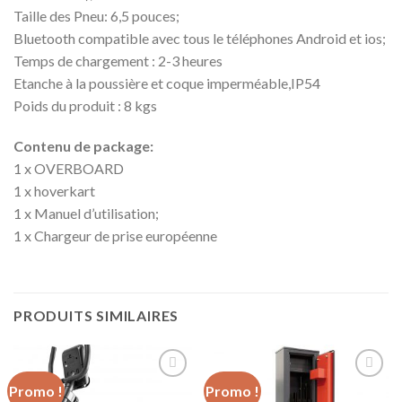
Taille des Pneu: 6,5 pouces;
Bluetooth compatible avec tous le téléphones Android et ios;
Temps de chargement : 2-3 heures
Etanche à la poussière et coque imperméable,IP54
Poids du produit : 8 kgs
Contenu de package:
1 x OVERBOARD
1 x hoverkart
1 x Manuel d’utilisation;
1 x Chargeur de prise européenne
PRODUITS SIMILAIRES
Promo !
Promo !
Ajouter
Ajouter