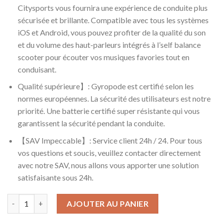
Citysports vous fournira une expérience de conduite plus
sécurisée et brillante. Compatible avec tous les systèmes
iOS et Android, vous pouvez profiter de la qualité du son
et du volume des haut-parleurs intégrés à l’self balance
scooter pour écouter vos musiques favories tout en
conduisant.
Qualité supérieure】: Gyropode est certifié selon les
normes européennes. La sécurité des utilisateurs est notre
priorité. Une batterie certifié super résistante qui vous
garantissent la sécurité pendant la conduite.
【SAV Impeccable】: Service client 24h / 24. Pour tous
vos questions et soucis, veuillez contacter directement
avec notre SAV, nous allons vous apporter une solution
satisfaisante sous 24h.
quantité de GEARSTONE 6.5 Pouces Overboard Gyropode Scooter 
AJOUTER AU PANIER