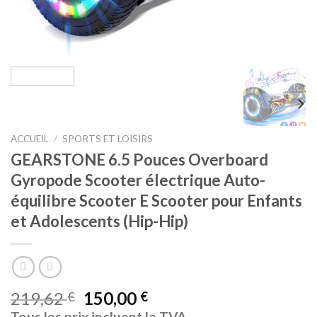
ACCUEIL
/
SPORTS ET LOISIRS
GEARSTONE 6.5 Pouces Overboard
Gyropode Scooter électrique Auto-
équilibre Scooter E Scooter pour Enfants
et Adolescents (Hip-Hip)
219,62
150,00
€
€
Tous les prix incluent la TVA.