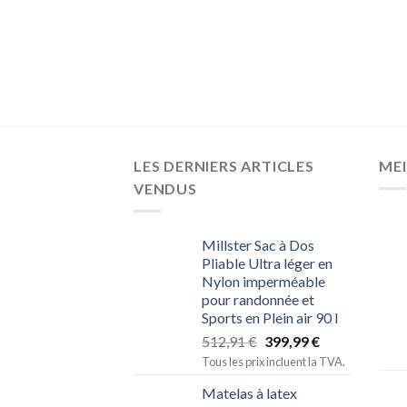
LES DERNIERS ARTICLES
MEI
VENDUS
Millster Sac à Dos
Pliable Ultra léger en
Nylon imperméable
pour randonnée et
Sports en Plein air 90 l
512,91
€
399,99
€
Tous les prix incluent la TVA.
Matelas à latex