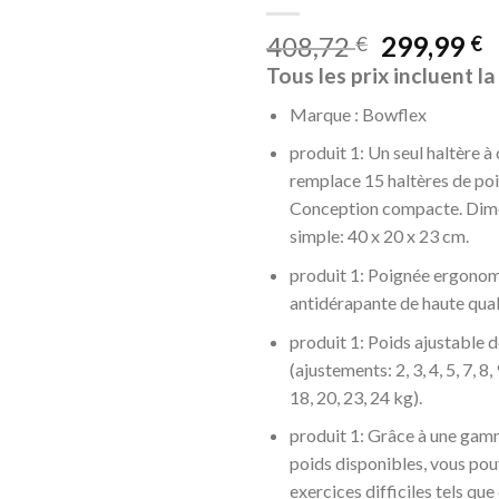
408,72
299,99
€
€
Tous les prix incluent l
Marque : Bowflex
produit 1: Un seul haltère à
remplace 15 haltères de poi
Conception compacte. Dime
simple: 40 x 20 x 23 cm.
produit 1: Poignée ergono
antidérapante de haute qual
produit 1: Poids ajustable d
(ajustements: 2, 3, 4, 5, 7, 8, 
18, 20, 23, 24 kg).
produit 1: Grâce à une gam
poids disponibles, vous pou
exercices difficiles tels que