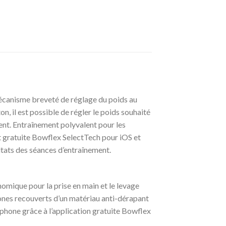
Mécanisme breveté de réglage du poids au
, il est possible de régler le poids souhaité
ement. Entraînement polyvalent pour les
nt gratuite Bowflex SelectTech pour iOS et
ltats des séances d’entraînement.
omique pour la prise en main et le levage
ones recouverts d’un matériau anti-dérapant
tphone grâce à l’application gratuite Bowflex