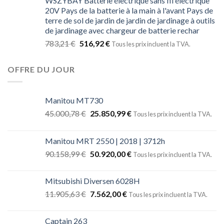
WSZYBAY Batterie électrique sans fil électrique
20V Pays de la batterie à la main à l'avant Pays de
terre de sol de jardin de jardin de jardinage à outils
de jardinage avec chargeur de batterie rechar
783,21
€
516,92
€
Tous les prix incluent la TVA.
OFFRE DU JOUR
Manitou MT730
45.000,78
€
25.850,99
€
Tous les prix incluent la TVA.
Manitou MRT 2550 | 2018 | 3712h
90.158,99
€
50.920,00
€
Tous les prix incluent la TVA.
Mitsubishi Diversen 6028H
11.905,63
€
7.562,00
€
Tous les prix incluent la TVA.
Captain 263