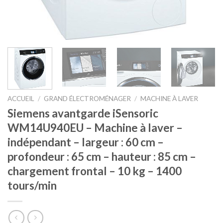
ACCUEIL
/
GRAND ÉLECTROMÉNAGER
/
MACHINE À LAVER
Siemens avantgarde iSensoric
WM14U940EU – Machine à laver –
indépendant – largeur : 60 cm –
profondeur : 65 cm – hauteur : 85 cm –
chargement frontal – 10 kg – 1400
tours/min