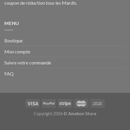
coupon de réduction tous les Mardis.
MENU
Boutique
Mon compte
Suivre votre commande
FAQ
Copyright 2026 ©
Amabon Store