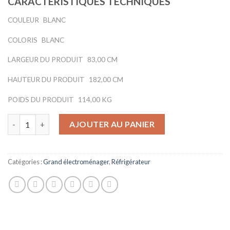
CARACTÉRISTIQUES TECHNIQUES
COULEUR
BLANC
COLORIS
BLANC
LARGEUR DU PRODUIT
83,00 CM
HAUTEUR DU PRODUIT
182,00 CM
POIDS DU PRODUIT
114,00 KG
quantité de Réfrigérateur Multi-portes 536l Froid Ventilé Con
AJOUTER AU PANIER
Catégories :
Grand électroménager
,
Réfrigérateur