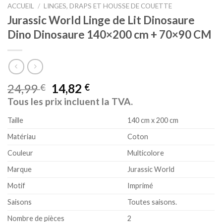
ACCUEIL
/
LINGES, DRAPS ET HOUSSE DE COUETTE
Jurassic World Linge de Lit Dinosaure
Dino Dinosaure 140×200 cm + 70×90 CM
24,99
14,82
€
€
Tous les prix incluent la TVA.
Taille
140 cm x 200 cm
Matériau
Coton
Couleur
Multicolore
Marque
Jurassic World
Motif
Imprimé
Saisons
Toutes saisons.
Nombre de pièces
2