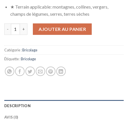
★ Terrain applicable: montagnes, collines, vergers,
champs de légumes, serres, terres sèches
quantité de Motobineuse Thermique 4 Temps, Motoculteur À Ess
AJOUTER AU PANIER
Catégorie :
Bricolage
Étiquette :
Bricolage
DESCRIPTION
AVIS (0)