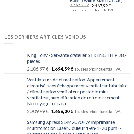
(Color : White, Size : 10x20m)
2.893,61
€
2.167,99
€
Tous les prix incluent la TVA.
LES DERNIERS ARTICLES VENDUS
King Tony - Servante d'atelier STRENGTH + 287
pièces
2.106,97
€
1.694,59
€
Tous les prix incluent la TVA.
Ventilateurs de climatisation, Appartement
climatisé, sans échappement ventilateur tubulaire
/ climatisation ventilateur portable mini
ventilateur, humidification de refroidissement
Nettoyage trois da
2.209,99
€
1.658,00
€
Tous les prix incluent la TVA.
Samsung Xpress SL-M2070FW Imprimante
Multifonction Laser Couleur 4-en-1 (20 ppm) -
Multifonctions (Laser, Mono, Noir)