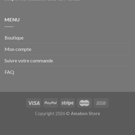
MENU
Boutique
Mon compte
Suivre votre commande
FAQ
Copyright 2026 ©
Amabon Store