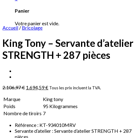
Panier
Votre panier est vide.
Accueil
/
Bricolage
King Tony – Servante d’atelier
STRENGTH + 287 pièces
2.106,97
€
1.694,59
€
Tous les prix incluent la TVA.
Marque
King tony
Poids
95 Kilogrammes
Nombre de tiroirs
7
Référence : KT-934010MRV
Servante d’atelier : Servante d’atelier STRENGTH + 287
pièces