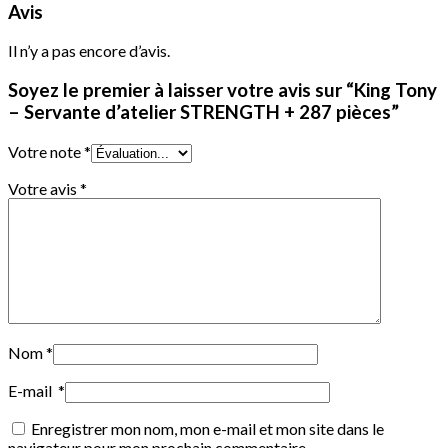
Avis
Il n’y a pas encore d’avis.
Soyez le premier à laisser votre avis sur “King Tony
– Servante d’atelier STRENGTH + 287 pièces”
Votre note
*
Votre avis
*
Nom
*
E-mail
*
Enregistrer mon nom, mon e-mail et mon site dans le
navigateur pour mon prochain commentaire.