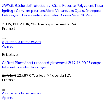
ZWYSL Bâche de Protection，Bâche Robuste Polyvalent Tissu
Ignifuge Convient pour Les Abris Voiture, Les Quais, Entrepôts
Pâturages，Personnalisable (Color : Green, Size : 10x20m)
2.839,83
€
2.104,99
€
Tous les prix incluent la TVA.
Promo !
Ajouter à la liste d’envies
Aperçu
Bricolage
Coffret Pince à sertir raccord glissement Ø 12 16 20 25 coupe
tube outils atelier bricolage
169,46
€
125,89
€
Tous les prix incluent la TVA.
Promo !
Ajouter à la liste d’envies
Aperçu