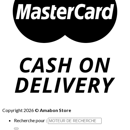
Copyright 2026 ©
Amabon Store
Recherche pour :