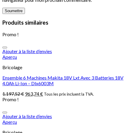
Produits similaires
Promo !
Ajouter à la liste d’envies
Aperçu
Bricolage
Ensemble 6 Machines Makita 18V Lxt Avec 3 Batteries 18V
4.0Ah Li-Ion – Dlx6003M
1.197,52
€
963,74
€
Tous les prix incluent la TVA.
Promo !
Ajouter à la liste d’envies
Aperçu
Bricolage