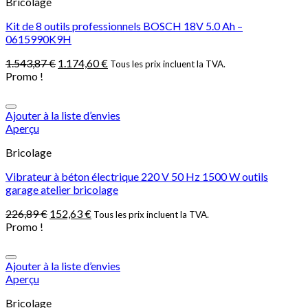
Bricolage
Kit de 8 outils professionnels BOSCH 18V 5.0 Ah –
0615990K9H
1.543,87
€
1.174,60
€
Tous les prix incluent la TVA.
Promo !
Ajouter à la liste d’envies
Aperçu
Bricolage
Vibrateur à béton électrique 220 V 50 Hz 1500 W outils
garage atelier bricolage
226,89
€
152,63
€
Tous les prix incluent la TVA.
Promo !
Ajouter à la liste d’envies
Aperçu
Bricolage