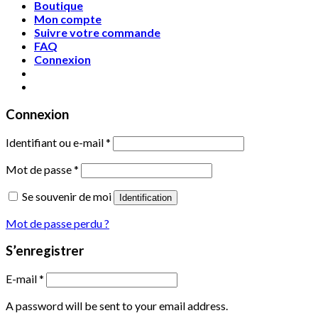
Boutique
Mon compte
Suivre votre commande
FAQ
Connexion
Connexion
Identifiant ou e-mail
*
Mot de passe
*
Se souvenir de moi
Identification
Mot de passe perdu ?
S’enregistrer
E-mail
*
A password will be sent to your email address.