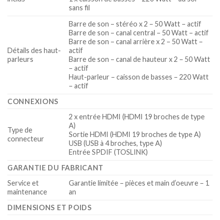
sans fil
Barre de son – stéréo x 2 – 50 Watt – actif
Barre de son – canal central – 50 Watt – actif
Barre de son – canal arrière x 2 – 50 Watt –
Détails des haut-
actif
parleurs
Barre de son – canal de hauteur x 2 – 50 Watt
– actif
Haut-parleur – caisson de basses – 220 Watt
– actif
CONNEXIONS
2 x entrée HDMI (HDMI 19 broches de type
A)
Type de
Sortie HDMI (HDMI 19 broches de type A)
connecteur
USB (USB à 4 broches, type A)
Entrée SPDIF (TOSLINK)
GARANTIE DU FABRICANT
Service et
Garantie limitée – pièces et main d’oeuvre – 1
maintenance
an
DIMENSIONS ET POIDS