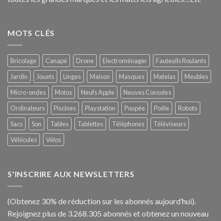
MOTS CLÉS
Bricolage
Canapé
Drone
Electroménager
Fauteuils Roulants
Jardin
Jouets
Linges
Maison
Masques
Matelas
Meubles
Micro-ondes
Motos
Neufs Apple
Neuves Consoles
Ordinateurs
Piscines
Playstation
Poupée
Poêle
Robots
Sacs
Son
Tables
Tablettes
Téléphones
Téléviseurs
Véhicules
Vélos
S'INSCRIRE AUX NEWSLETTERS
(Obtenez 30% de réduction sur les abonnés aujourd’hui).
Rejoignez plus de 3.268.305 abonnés et obtenez un nouveau