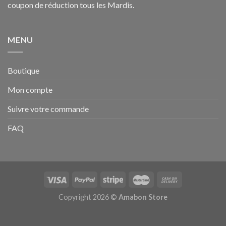
coupon de réduction tous les Mardis.
MENU
Boutique
Mon compte
Suivre votre commande
FAQ
Copyright 2026 ©
Amabon Store