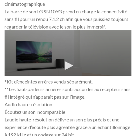
cinématographique
La barre de son LG SN10YG prend en charge la connectivité
sans fil pour un rendu 7.1.2 ch afin que vous puissiez toujours
regarder la télévision avec le son le plus immersif.
*Kit d’enceintes arrères vendu séparément.
**Les haut-parleurs arrières sont raccordés au récepteur sans
fil intégré qui n’apparait pas sur l’image.
Audio haute-résolution
Écoutez un son incomparable
L’audio haute-résolution délivre un son plus précis et une
expérience d’écoute plus agréable grâce à un échantillonnage
à 192 kHz et un codage sur 24 bit.