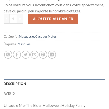
∙ Nos livreurs vous livrent chez vous dans votre appartement,
cave ou jardin, peu importe le nombre d’étages.
quantité de Masques Vieil Homme Un Autre-Moi-Multicolore
AJOUTER AU PANIER
Catégorie :
Masques et Casques Motos
Étiquette :
Masques
DESCRIPTION
AVIS (0)
Un autre Me-The Elder Halloween Holiday Funny