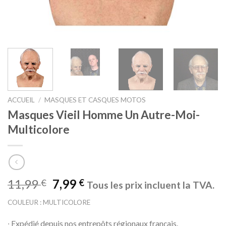
ACCUEIL
/
MASQUES ET CASQUES MOTOS
Masques Vieil Homme Un Autre-Moi-
Multicolore
11,99
7,99
€
€
Tous les prix incluent la TVA.
COULEUR : MULTICOLORE
∙ Expédié depuis nos entrepôts régionaux français.