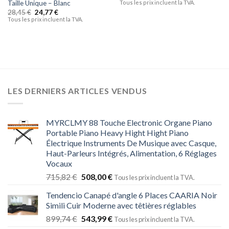
Taille Unique – Blanc
Tous les prix incluent la TVA.
28,45
€
24,77
€
Tous les prix incluent la TVA.
LES DERNIERS ARTICLES VENDUS
MYRCLMY 88 Touche Electronic Organe Piano
Portable Piano Heavy Hight Hight Piano
Électrique Instruments De Musique avec Casque,
Haut-Parleurs Intégrés, Alimentation, 6 Réglages
Vocaux
715,82
€
508,00
€
Tous les prix incluent la TVA.
Tendencio Canapé d'angle 6 Places CAARIA Noir
Simili Cuir Moderne avec têtières réglables
899,74
€
543,99
€
Tous les prix incluent la TVA.