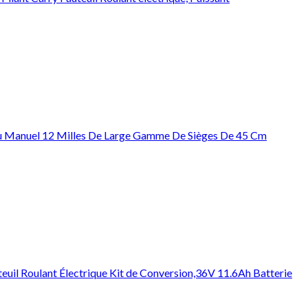
e Ou Manuel 12 Milles De Large Gamme De Sièges De 45 Cm
uil Roulant Électrique Kit de Conversion,36V 11.6Ah Batterie