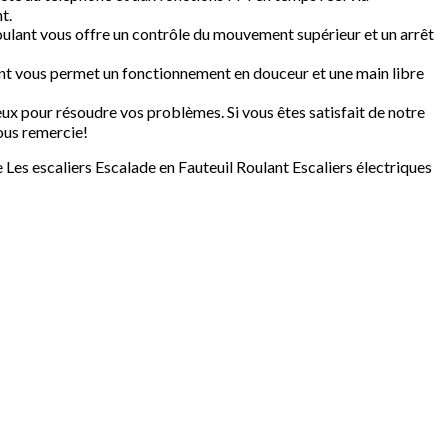
t.
 roulant vous offre un contrôle du mouvement supérieur et un arrêt
lant vous permet un fonctionnement en douceur et une main libre
eux pour résoudre vos problèmes. Si vous êtes satisfait de notre
ous remercie!
es escaliers Escalade en Fauteuil Roulant Escaliers électriques