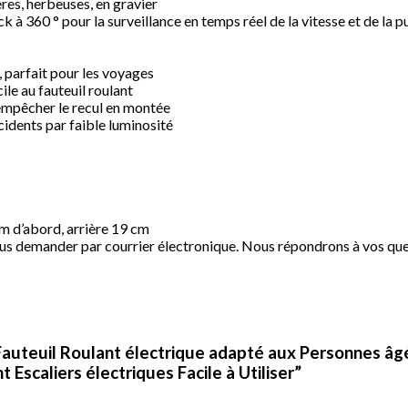
res, herbeuses, en gravier
ick à 360 ° pour la surveillance en temps réel de la vitesse et de l
, parfait pour les voyages
ile au fauteuil roulant
 empêcher le recul en montée
ccidents par faible luminosité
m d’abord, arrière 19 cm
nous demander par courrier électronique. Nous répondrons à vos que
 Fauteuil Roulant électrique adapté aux Personnes âg
Escaliers électriques Facile à Utiliser”