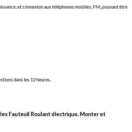
a puissance, et connexion aux téléphones mobiles, FM, pouvant être
stions dans les 12 heures.
ées Fauteuil Roulant électrique, Monter et