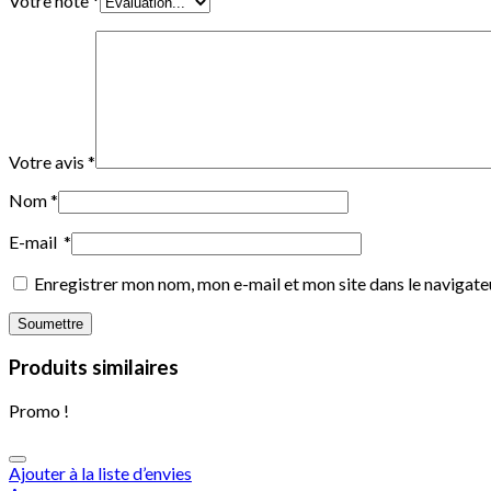
Votre note
*
Votre avis
*
Nom
*
E-mail
*
Enregistrer mon nom, mon e-mail et mon site dans le navigat
Produits similaires
Promo !
Ajouter à la liste d’envies