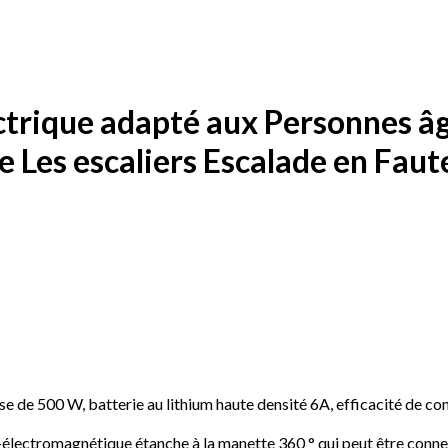
ctrique adapté aux Personnes âg
 Les escaliers Escalade en Faute
 de 500 W, batterie au lithium haute densité 6A, efficacité de co
ti-électromagnétique étanche à la manette 360 ​​° qui peut être con