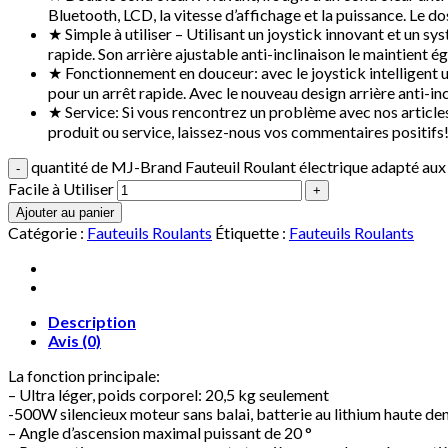
Bluetooth, LCD, la vitesse d’affichage et la puissance. Le dos
★ Simple à utiliser – Utilisant un joystick innovant et un s
rapide. Son arrière ajustable anti-inclinaison le maintient 
★ Fonctionnement en douceur: avec le joystick intelligent 
pour un arrêt rapide. Avec le nouveau design arrière anti-inc
★ Service: Si vous rencontrez un problème avec nos articles
produit ou service, laissez-nous vos commentaires positifs
quantité de MJ-Brand Fauteuil Roulant électrique adapté aux 
Facile à Utiliser
Ajouter au panier
Catégorie :
Fauteuils Roulants
Étiquette :
Fauteuils Roulants
Description
Avis (0)
La fonction principale:
– Ultra léger, poids corporel: 20,5 kg seulement
-500W silencieux moteur sans balai, batterie au lithium haute de
– Angle d’ascension maximal puissant de 20 °