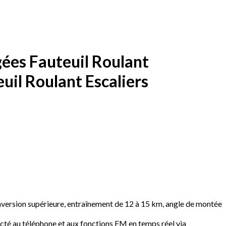
ées Fauteuil Roulant
uil Roulant Escaliers
nversion supérieure, entraînement de 12 à 15 km, angle de montée
necté au téléphone et aux fonctions FM en temps réel via