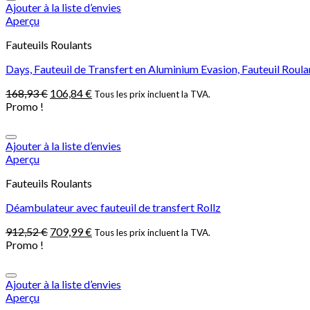
Ajouter à la liste d’envies
Aperçu
Fauteuils Roulants
Days, Fauteuil de Transfert en Aluminium Evasion, Fauteuil Roulan
168,93
€
106,84
€
Tous les prix incluent la TVA.
Promo !
Ajouter à la liste d’envies
Aperçu
Fauteuils Roulants
Déambulateur avec fauteuil de transfert Rollz
912,52
€
709,99
€
Tous les prix incluent la TVA.
Promo !
Ajouter à la liste d’envies
Aperçu