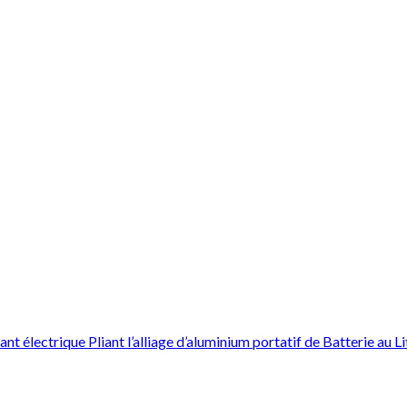
t électrique Pliant l’alliage d’aluminium portatif de Batterie au L