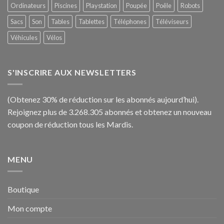
Ordinateurs
Piscines
Playstation
Poupée
Poêle
Robots
Sacs
Son
Tables
Tablettes
Téléphones
Téléviseurs
Véhicules
Vélos
S'INSCRIRE AUX NEWSLETTERS
(Obtenez 30% de réduction sur les abonnés aujourd’hui).
Rejoignez plus de 3.268.305 abonnés et obtenez un nouveau
coupon de réduction tous les Mardis.
MENU
Boutique
Mon compte