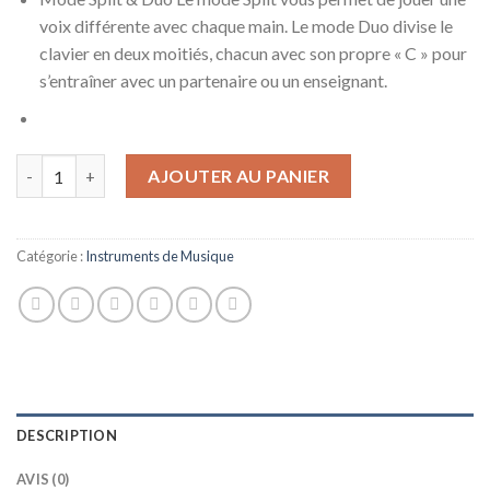
voix différente avec chaque main. Le mode Duo divise le
clavier en deux moitiés, chacun avec son propre « C » pour
s’entraîner avec un partenaire ou un enseignant.
quantité de Piano numérique Yamaha P125B 88 touches à action p
AJOUTER AU PANIER
Catégorie :
Instruments de Musique
DESCRIPTION
AVIS (0)