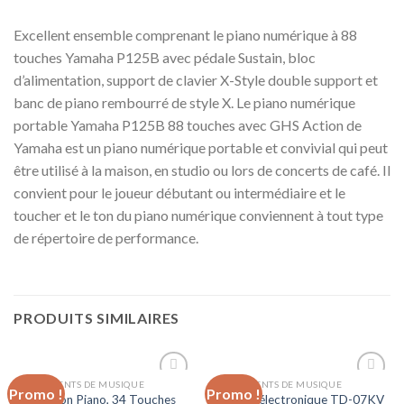
Excellent ensemble comprenant le piano numérique à 88
touches Yamaha P125B avec pédale Sustain, bloc
d’alimentation, support de clavier X-Style double support et
banc de piano rembourré de style X. Le piano numérique
portable Yamaha P125B 88 touches avec GHS Action de
Yamaha est un piano numérique portable et convivial qui peut
être utilisé à la maison, en studio ou lors de concerts de café. Il
convient pour le joueur débutant ou intermédiaire et le
toucher et le ton du piano numérique conviennent à tout type
de répertoire de performance.
PRODUITS SIMILAIRES
INSTRUMENTS DE MUSIQUE
INSTRUMENTS DE MUSIQUE
Promo !
Promo !
Ajouter
Ajouter
Accordéon Piano, 34 Touches
Batterie électronique TD-07KV