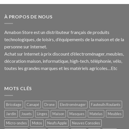
À PROPOS DE NOUS
Amabon
Store est un distributeur français de produits
technologiques, de loisirs, d’équipements de la maison et de la
personne sur Internet.
Achat sur Internet à prix discount d’électroménager, meubles,
décoration maison, informatique, h
igh-tech
, téléphonie, vélo,
toutes les grandes marques et les matériels agricoles…E
tc
MOTS CLÉS
Bricolage
Canapé
Drone
Electroménager
Fauteuils Roulants
Jardin
Jouets
Linges
Maison
Masques
Matelas
Meubles
Micro-ondes
Motos
Neufs Apple
Neuves Consoles