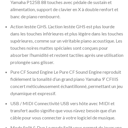
Yamaha P125B 88 touches avec pédale de sustain et
alimentation, support de clavier en X à double renfort et
banc de piano rembourré.
Action lestée GHS. L’action lestée GHS est plus lourde
dans les touches inférieures et plus légère dans les touches
supérieures, comme sur un véritable piano acoustique. Les
touches noires mattes spéciales sont conçues pour
absorber l’humidité et restent tactiles après une utilisation
prolongée sans glisser.
Pure CF Sound Engine Le Pure CF Sound Engine reproduit
fidèlement la tonalité d’un grand piano Yamaha 9′ CFIIIS
concert méticuleusement échantillonné, permettant un jeu
dynamique et expressif.
USB / MIDI Connectivité USB vers hôte avec MIDI et
transfert audio signifie que vous n’avez besoin que d’un
câble pour vous connecter à votre logiciel de musique.
Mode Split & Duo Le mode Split vous permet de jouer une